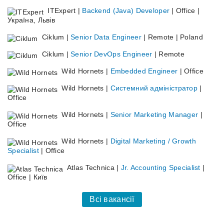
ITExpert |
Backend (Java) Developer
| Office |
Україна, Львів
Ciklum |
Senior Data Engineer
| Remote | Poland
Ciklum |
Senior DevOps Engineer
| Remote
Wild Hornets |
Embedded Engineer
| Office
Wild Hornets |
Системний адміністратор
|
Office
Wild Hornets |
Senior Marketing Manager
|
Office
Wild Hornets |
Digital Marketing / Growth
Specialist
| Office
Atlas Technica |
Jr. Accounting Specialist
|
Office | Київ
Всі вакансії