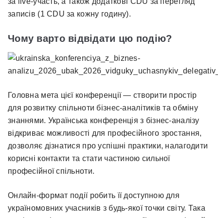
за live-участь, а також додаткові CDU за перегляд
записів (1 CDU за кожну годину).
Чому варто відвідати цю подію?
Головна мета цієї конференції — створити простір
для розвитку спільноти бізнес-аналітиків та обміну
знаннями. Українська конференція з бізнес-аналізу
відкриває можливості для професійного зростання,
дозволяє дізнатися про успішні практики, налагодити
корисні контакти та стати частиною сильної
професійної спільноти.
Онлайн-формат події робить її доступною для
україномовних учасників з будь-якої точки світу. Така