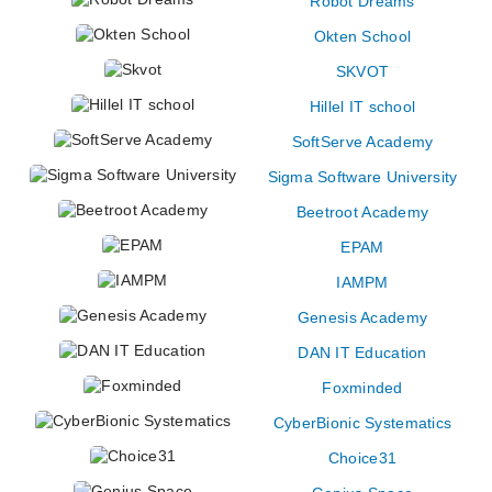
Robot Dreams
Okten School
SKVOT
Hillel IT school
SoftServe Academy
Sigma Software University
Beetroot Academy
EPAM
IAMPM
Genesis Academy
DAN IT Education
Foxminded
CyberBionic Systematics
Choice31