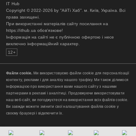
IT Hub
Copyright © 2022-2026 by "АйТі Хаб". м. Київ, Україна. Всі
права захищені.
При використанні матеріалів сайту посилання на
https://ithub.ua обов'язкове!
Інформація на сайті не є публічною офертою і несе
виключно інформаційний характер.
12+
Файли cookie.
Ми використовуємо файли cookie для персоналізації
контенту, реклами і для аналізу нашого трафіку. Ми також ділимося
інформацією про використання вами нашого сайту з нашими
партнерами в рекламі і аналітиці. Продовжуючи використовувати
наш веб-сайт, ви погоджуєтеся на використання всіх файлів cookie.
Ви завжди можете змінити свої налаштування файлів cookie у
своєму браузері і відключити їх.