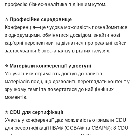
професію бізнес-аналітика під іншим кутом.
⭐ Професійне середовище
Конференція—це чудова можливість познайомитися
з однодумцями, обмінятися досвідом, знайти нові
кар’єрні перспективи та дізнатися про реальні кейси
застосування бізнес-аналізу в різних галузях.
⭐ Матеріали конференції у доступі
Усі учасники отримають доступ до записів і
матеріалів події, що дозволить переглядати контент у
зручному темпі та повертатися до найцінніших
моментів.
⭐ CDU для сертифікації
Участь у конференції дає можливість отримати CDU
для ресертифікації IIBA® (CCBA® та CBAP®): 8 CDU