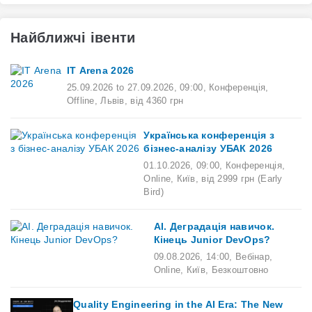
Найближчі івенти
ІТ Arena 2026
25.09.2026
to
27.09.2026
,
09:00
,
Конференція,
Offline,
Львів,
від 4360 грн
Українська конференція з
бізнес-аналізу УБАК 2026
01.10.2026
,
09:00
,
Конференція,
Online,
Київ,
від 2999 грн (Early
Bird)
AI. Деградація навичок.
Кінець Junior DevOps?
09.08.2026
,
14:00
,
Вебінар,
Online,
Київ,
Безкоштовно
Quality Engineering in the AI Era: The New