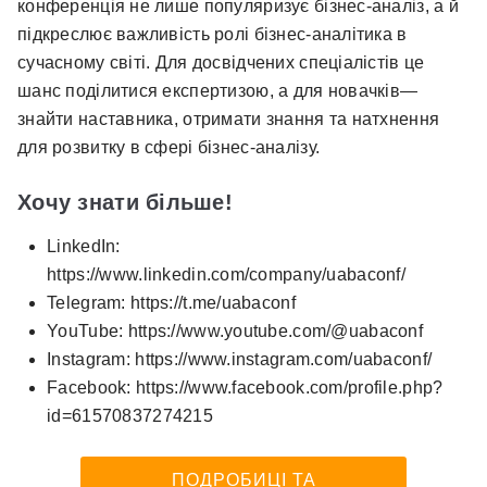
конференція не лише популяризує бізнес-аналіз, а й
підкреслює важливість ролі бізнес-аналітика в
сучасному світі. Для досвідчених спеціалістів це
шанс поділитися експертизою, а для новачків—
знайти наставника, отримати знання та натхнення
для розвитку в сфері бізнес-аналізу.
Хочу знати більше!
LinkedIn:
https://www.linkedin.com/company/uabaconf/
Telegram: https://t.me/uabaconf
YouTube: https://www.youtube.com/@uabaconf
Instagram: https://www.instagram.com/uabaconf/
Facebook: https://www.facebook.com/profile.php?
id=61570837274215
ПОДРОБИЦІ ТА