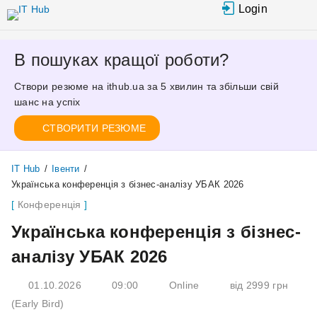
Перейти
Login
до
основного
вмісту
В пошуках кращої роботи?
Створи резюме на ithub.ua за 5 хвилин та збільши свій
шанс на успіх
СТВОРИТИ РЕЗЮМЕ
IT Hub
/
Івенти
/
Українська конференція з бізнес-аналізу УБАК 2026
Конференція
Українська конференція з бізнес-
аналізу УБАК 2026
01.10.2026
09:00
Online
від 2999 грн
(Early Bird)