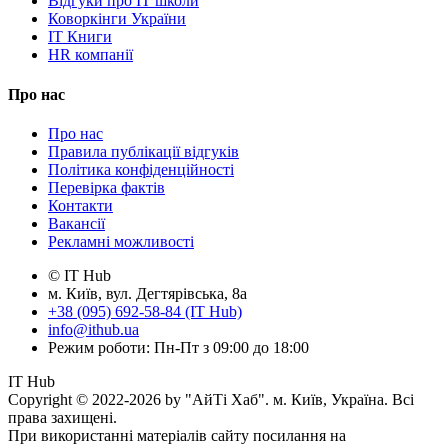
Відгуки про IT школи
Коворкінги України
IT Книги
HR компанії
Про нас
Про нас
Правила публікації відгуків
Політика конфіденційності
Перевірка фактів
Контакти
Вакансії
Рекламні можливості
© IT Hub
м. Київ, вул. Дегтярівська, 8а
+38 (095) 692-58-84 (IT Hub)
info@ithub.ua
Режим роботи: Пн-Пт з 09:00 до 18:00
IT Hub
Copyright © 2022-2026 by "АйТі Хаб". м. Київ, Україна. Всі
права захищені.
При використанні матеріалів сайту посилання на