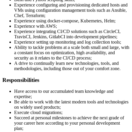
Experience configuring and provisioning dedicated hosts and
VMs using configuration management tools such as Ansible,
Chef, Terraform;
Experience using docker-compose, Kubernetes, Helm;
Experience with AWS;
Experience integrating CI/CD solutions such as CircleCI,
TravisCI, Jenkins, GitlabCI into development pipelines;
Experience setting up monitoring and log collection tools;
Ability to tackle problems at a scale both small and large, with
a constant focus on optimization, high availability, and
security as it relates to the CI/CD process;
A drive to continually learn new technologies, tools, and
methodologies, including those out of your comfort zone.
Responsibilities
Have access to our accumulated team knowledge and
expertise;
Be able to work with the latest modern tools and technologies
on widely used products;
Execute cloud migrations;
Succeed at personal milestones to achieve the next grade of
your career here according to your personal development
plan;