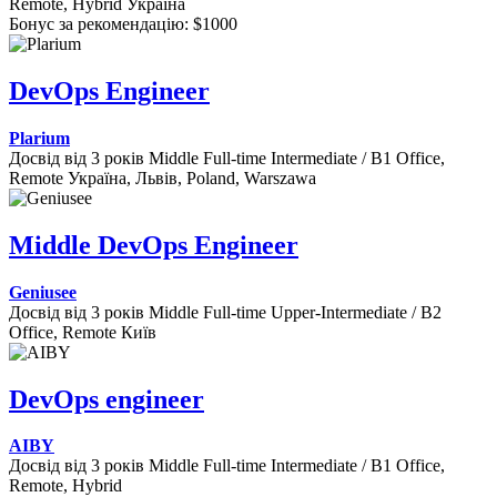
Remote, Hybrid
Україна
Бонус за рекомендацію: $1000
DevOps Engineer
Plarium
Досвід від 3 років
Middle
Full-time
Intermediate / B1
Office,
Remote
Україна, Львів, Poland, Warszawa
Middle DevOps Engineer
Geniusee
Досвід від 3 років
Middle
Full-time
Upper-Intermediate / B2
Office, Remote
Київ
DevOps engineer
AIBY
Досвід від 3 років
Middle
Full-time
Intermediate / B1
Office,
Remote, Hybrid