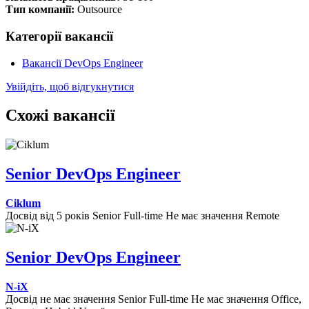
Тип компанії:
Outsource
Категорії вакансії
Вакансії DevOps Engineer
Увійдіть, щоб відгукнутися
Схожі вакансії
Senior DevOps Engineer
Ciklum
Досвід від 5 років
Senior
Full-time
Не має значення
Remote
Senior DevOps Engineer
N-iX
Досвід не має значення
Senior
Full-time
Не має значення
Office,