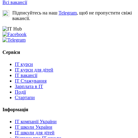
Всі вакансії
Підписуйтесь на наш
Telegram
, щоб не пропустити свіжі
вакансії.
Сервіси
IT курси
IT курси для дітей
IT вакансії
IT Стажування
Зарплата в IT
Події
Стартапи
Інформація
IT компанії України
IT школи України
IT школи для дітей