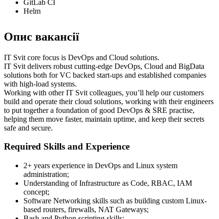
GitLab CI
Helm
Опис вакансії
IT Svit core focus is DevOps and Cloud solutions.
IT Svit delivers robust cutting-edge DevOps, Cloud and BigData
solutions both for VC backed start-ups and established companies
with high-load systems.
Working with other IT Svit colleagues, you’ll help our customers
build and operate their cloud solutions, working with their engineers
to put together a foundation of good DevOps & SRE practise,
helping them move faster, maintain uptime, and keep their secrets
safe and secure.
Required Skills and Experience
2+ years experience in DevOps and Linux system
administration;
Understanding of Infrastructure as Code, RBAC, IAM
concept;
Software Networking skills such as building custom Linux-
based routers, firewalls, NAT Gateways;
Bash and Python scripting skills;