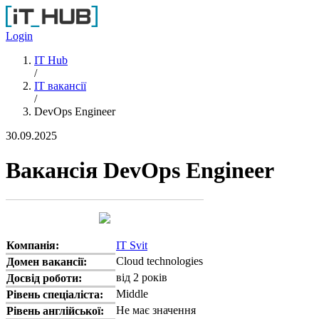
Перейти до основного вмісту
Login
IT Hub
/
IT вакансії
/
DevOps Engineer
30.09.2025
Вакансія DevOps Engineer
Компанія:
IT Svit
Cloud technologies
Домен вакансії:
від 2 років
Досвід роботи:
Middle
Рівень спеціаліста:
Не має значення
Рівень англійської: