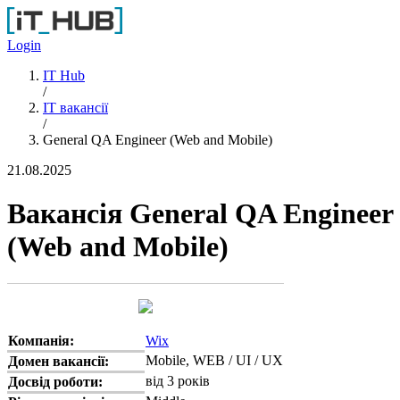
Перейти до основного вмісту
Login
IT Hub
/
IT вакансії
/
General QA Engineer (Web and Mobile)
21.08.2025
Вакансія General QA Engineer
(Web and Mobile)
Компанія:
Wix
Mobile, WEB / UI / UX
Домен вакансії:
від 3 років
Досвід роботи: