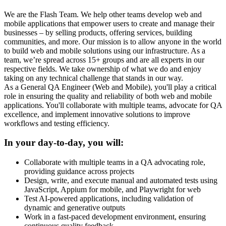
We are the Flash Team. We help other teams develop web and
mobile applications that empower users to create and manage their
businesses – by selling products, offering services, building
communities, and more. Our mission is to allow anyone in the world
to build web and mobile solutions using our infrastructure. As a
team, we’re spread across 15+ groups and are all experts in our
respective fields. We take ownership of what we do and enjoy
taking on any technical challenge that stands in our way.
As a General QA Engineer (Web and Mobile), you'll play a critical
role in ensuring the quality and reliability of both web and mobile
applications. You'll collaborate with multiple teams, advocate for QA
excellence, and implement innovative solutions to improve
workflows and testing efficiency.
In your day-to-day, you will:
Collaborate with multiple teams in a QA advocating role,
providing guidance across projects
Design, write, and execute manual and automated tests using
JavaScript, Appium for mobile, and Playwright for web
Test AI-powered applications, including validation of
dynamic and generative outputs
Work in a fast-paced development environment, ensuring
continuous quality feedback