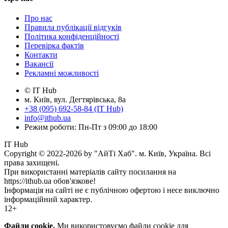
Про нас
Правила публікації відгуків
Політика конфіденційності
Перевірка фактів
Контакти
Вакансії
Рекламні можливості
© IT Hub
м. Київ, вул. Дегтярівська, 8а
+38 (095) 692-58-84 (IT Hub)
info@ithub.ua
Режим роботи: Пн-Пт з 09:00 до 18:00
IT Hub
Copyright © 2022-2026 by "АйТі Хаб". м. Київ, Україна. Всі
права захищені.
При використанні матеріалів сайту посилання на
https://ithub.ua обов'язкове!
Інформація на сайті не є публічною офертою і несе виключно
інформаційний характер.
12+
Файли cookie.
Ми використовуємо файли cookie для