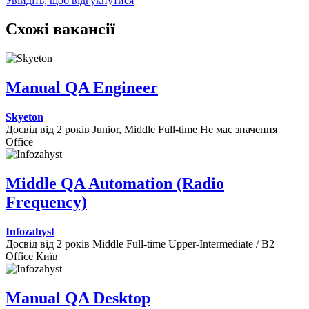
Увійдіть, щоб відгукнутися
Схожі вакансії
Manual QA Engineer
Skyeton
Досвід від 2 років
Junior, Middle
Full-time
Не має значення
Office
Middle QA Automation (Radio
Frequency)
Infozahyst
Досвід від 2 років
Middle
Full-time
Upper-Intermediate / B2
Office
Київ
Manual QA Desktop