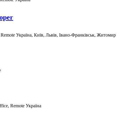
loper
, Remote
Україна, Київ, Львів, Івано-Франківськ, Житомир
e
ffice, Remote
Україна