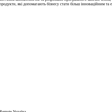
 продукти, які допомагають бізнесу стати більш інноваційним та
 Remote
Україна