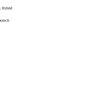
, Hybrid
кансії.