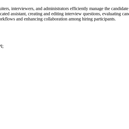
ters, interviewers, and administrators efficiently manage the candidate
ted assistant, creating and editing interview questions, evaluating can
orkflows and enhancing collaboration among hiring participants.
I;