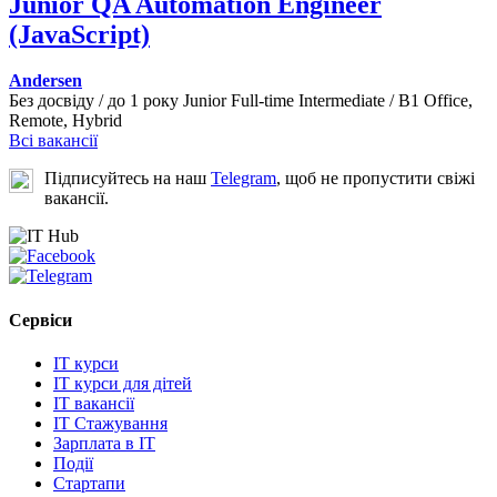
Junior QA Automation Engineer
(JavaScript)
Andersen
Без досвіду / до 1 року
Junior
Full-time
Intermediate / B1
Office,
Remote, Hybrid
Всі вакансії
Підписуйтесь на наш
Telegram
, щоб не пропустити свіжі
вакансії.
Сервіси
IT курси
IT курси для дітей
IT вакансії
IT Стажування
Зарплата в IT
Події
Стартапи