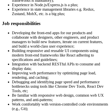
frameworks is mandatory);
Experience in Node.js/Express.js is a plus;
Experience in state management libraries e.g. Redux,
Zustand, MobX, etc. is a big plus;
Job responsibilities
Developing the front-end apps for our products and
collaborate with designers, other engineers, and product
managers to build new features, iterate on current features,
and build a world-class user experience;
Building responsive and reusable UI components using
modern front-end frameworks like React adhering to
specifications and guidelines;
Integration with backend RESTful APIs to consume and
display data;
Improving web performance by optimizing page load,
rendering, and caching;
Debugging and identifying page speed and performance
bottlenecks using tools like Chrome Dev Tools, React Dev
Tools, etc;
Be familiar with responsive web design, common web UX
patterns, and anti-patterns;
Work comfortably with version-controlled code environments
(e.g., Git);