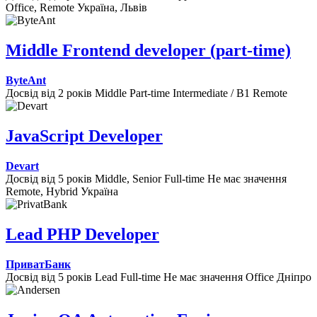
Office, Remote
Україна, Львів
Middle Frontend developer (part-time)
ByteAnt
Досвід від 2 років
Middle
Part-time
Intermediate / B1
Remote
JavaScript Developer
Devart
Досвід від 5 років
Middle, Senior
Full-time
Не має значення
Remote, Hybrid
Україна
Lead PHP Developer
ПриватБанк
Досвід від 5 років
Lead
Full-time
Не має значення
Office
Дніпро