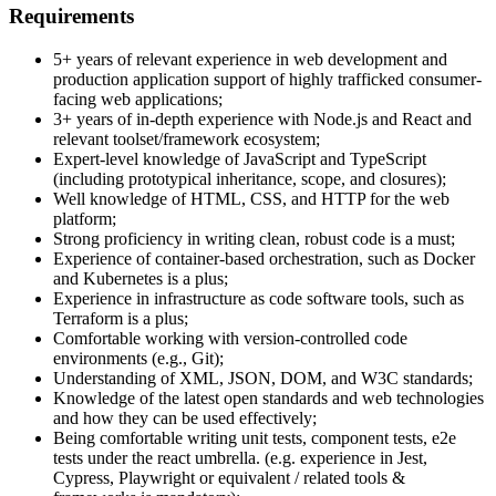
Requirements
5+ years of relevant experience in web development and
production application support of highly trafficked consumer-
facing web applications;
3+ years of in-depth experience with Node.js and React and
relevant toolset/framework ecosystem;
Expert-level knowledge of JavaScript and TypeScript
(including prototypical inheritance, scope, and closures);
Well knowledge of HTML, CSS, and HTTP for the web
platform;
Strong proficiency in writing clean, robust code is a must;
Experience of container-based orchestration, such as Docker
and Kubernetes is a plus;
Experience in infrastructure as code software tools, such as
Terraform is a plus;
Comfortable working with version-controlled code
environments (e.g., Git);
Understanding of XML, JSON, DOM, and W3C standards;
Knowledge of the latest open standards and web technologies
and how they can be used effectively;
Being comfortable writing unit tests, component tests, e2e
tests under the react umbrella. (e.g. experience in Jest,
Cypress, Playwright or equivalent / related tools &