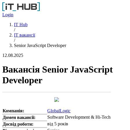
Перейти до основного вмісту
Login
IT Hub
/
IT вакансії
/
Senior JavaScript Developer
12.08.2025
Вакансія Senior JavaScript
Developer
Компанія:
GlobalLogic
Software Development & Hi-Tech
Домен вакансії:
від 5 років
Досвід роботи: