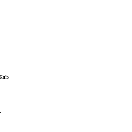
)
Київ
e