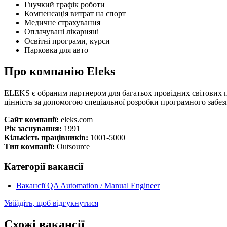
Гнучкий графік роботи
Компенсація витрат на спорт
Медичне страхування
Оплачувані лікарняні
Освітні програми, курси
Парковка для авто
Про компанію Eleks
ELEKS є обраним партнером для багатьох провідних світових п
цінність за допомогою спеціальної розробки програмного забезп
Сайт компанії:
eleks.com
Рік заснування:
1991
Кількість працівників:
1001-5000
Тип компанії:
Outsource
Категорії вакансії
Вакансії QA Automation / Manual Engineer
Увійдіть, щоб відгукнутися
Схожі вакансії