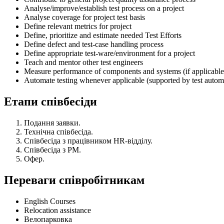
Analyse/improve/establish test process on a project
Analyse coverage for project test basis
Define relevant metrics for project
Define, prioritize and estimate needed Test Efforts
Define defect and test-case handling process
Define appropriate test-ware/environment for a project
Teach and mentor other test engineers
Measure performance of components and systems (if applicable
Automate testing whenever applicable (supported by test autom
Етапи співбесіди
Подання заявки.
Технічна співбесіда.
Співбесіда з працівником HR-відділу.
Співбесіда з PM.
Офер.
Переваги співробітникам
English Courses
Relocation assistance
Велопарковка