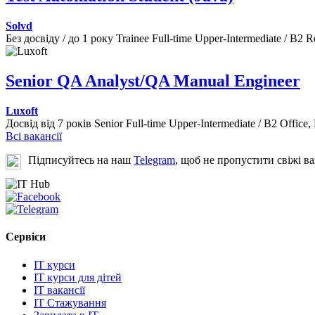
Solvd
Без досвіду / до 1 року
Trainee
Full-time
Upper-Intermediate / B2
R
Senior QA Analyst/QA Manual Engineer
Luxoft
Досвід від 7 років
Senior
Full-time
Upper-Intermediate / B2
Office,
Всі вакансії
Підписуйтесь на наш
Telegram
, щоб не пропустити свіжі ва
Сервіси
IT курси
IT курси для дітей
IT вакансії
IT Стажування