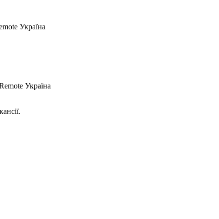
emote
Україна
 Remote
Україна
кансії.