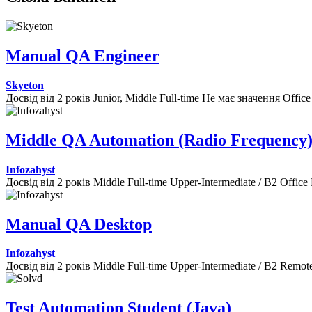
Manual QA Engineer
Skyeton
Досвід від 2 років
Junior, Middle
Full-time
Не має значення
Office
Middle QA Automation (Radio Frequency
Infozahyst
Досвід від 2 років
Middle
Full-time
Upper-Intermediate / B2
Office
Manual QA Desktop
Infozahyst
Досвід від 2 років
Middle
Full-time
Upper-Intermediate / B2
Remot
Test Automation Student (Java)