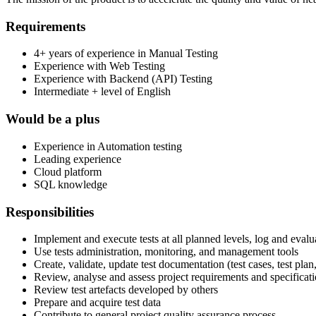
Requirements
4+ years of experience in Manual Testing
Experience with Web Testing
Experience with Backend (API) Testing
Intermediate + level of English
Would be a plus
Experience in Automation testing
Leading experience
Cloud platform
SQL knowledge
Responsibilities
Implement and execute tests at all planned levels, log and eval
Use tests administration, monitoring, and management tools
Create, validate, update test documentation (test cases, test plan,
Review, analyse and assess project requirements and specificatio
Review test artefacts developed by others
Prepare and acquire test data
Contribute to general project quality assurance process