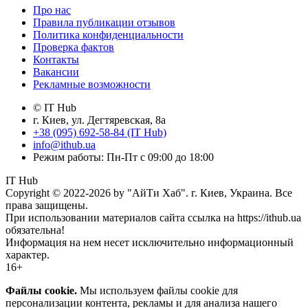
Про нас
Правила публикации отзывов
Политика конфиденциальности
Проверка фактов
Контакты
Вакансии
Рекламные возможности
© IT Hub
г. Киев, ул. Дегтяревская, 8а
+38 (095) 692-58-84 (IT Hub)
info@ithub.ua
Режим работы: Пн-Пт с 09:00 до 18:00
IT Hub
Copyright © 2022-2026 by "АйТи Хаб". г. Киев, Украина. Все
права защищены.
При использовании материалов сайта ссылка на https://ithub.ua
обязательна!
Информация на нем несет исключительно информационный
характер.
16+
Файлы cookie.
Мы используем файлы cookie для
персонализации контента, рекламы и для анализа нашего