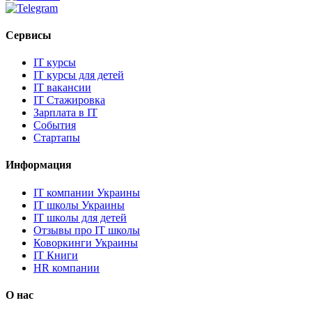
Сервисы
IT курсы
IT курсы для детей
IT вакансии
IT Стажировка
Зарплата в IT
События
Стартапы
Информация
IT компании Украины
IT школы Украины
IT школы для детей
Отзывы про IT школы
Коворкинги Украины
IT Книги
HR компании
О нас