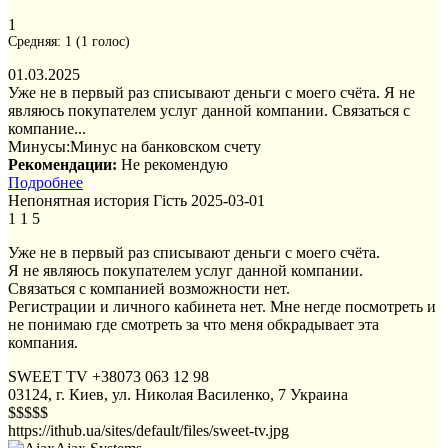
1
Средняя:
1
(
1
голос)
01.03.2025
Уже не в первый раз списывают деньги с моего счёта. Я не
являюсь покупателем услуг данной компании. Связаться с
компание...
Минусы:
Минус на банковском счету
Рекомендации:
Не рекомендую
Подробнее
Непонятная история
Гість
2025-03-01
1
1
5
Уже не в первый раз списывают деньги с моего счёта.
Я не являюсь покупателем услуг данной компании.
Связаться с компанией возможности нет.
Регистрации и личного кабинета нет. Мне негде посмотреть и
не понимаю где смотреть за что меня обкрадывает эта
компания.
SWEET TV
+38073 063 12 98
03124, г. Киев, ул. Николая Василенко, 7
Украина
$$$$$
https://ithub.ua/sites/default/files/sweet-tv.jpg