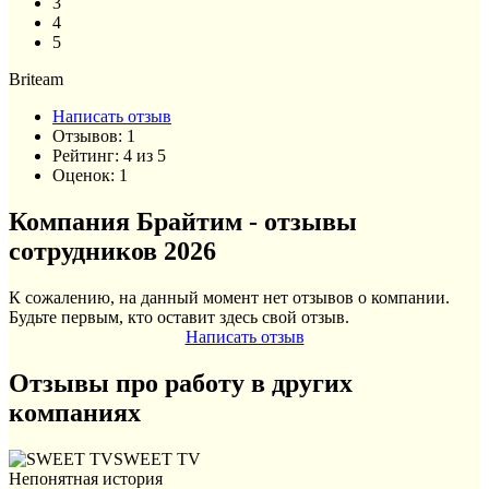
3
4
5
Briteam
Написать отзыв
Отзывов:
1
Рейтинг:
4
из
5
Оценок:
1
Компания Брайтим - отзывы
сотрудников 2026
К сожалению, на данный момент нет отзывов о компании.
Будьте первым, кто оставит здесь свой отзыв.
Написать отзыв
Отзывы про работу в других
компаниях
SWEET TV
Непонятная история