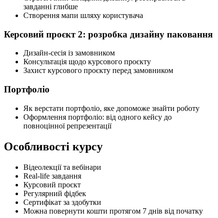
завданні глибше
Створення мапи шляху користувача
Керсовий проєкт 2: розробка дизайну паковання
Дизайн-сесія із замовником
Консультація щодо курсового проєкту
Захист курсового проєкту перед замовником
Портфоліо
Як верстати портфоліо, яке допоможе знайти роботу
Оформлення портфоліо: від одного кейсу до
повноцінної репрезентації
Особливості курсу
Відеолекції та вебінари
Real-life завдання
Курсовий проєкт
Регулярний фідбек
Сертифікат за здобутки
Можна повернути кошти протягом 7 днів від початку