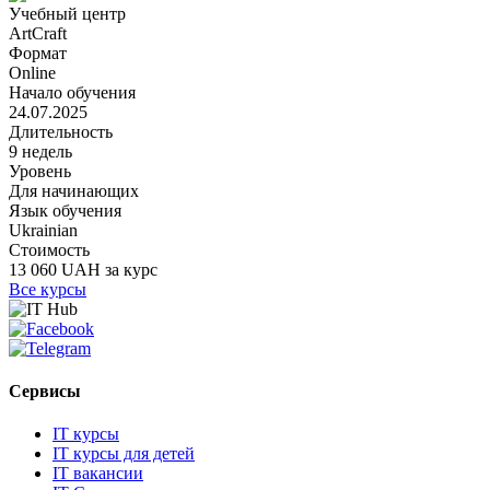
Учебный центр
ArtCraft
Формат
Online
Начало обучения
24.07.2025
Длительность
9 недель
Уровень
Для начинающих
Язык обучения
Ukrainian
Стоимость
13 060 UAH за курс
Все курсы
Сервисы
IT курсы
IT курсы для детей
IT вакансии