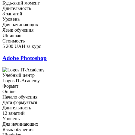
Будь-який момент
Длительность
8 занятий
Уровень
Для начинающих
Язык обучения
Ukrainian
Стоимость
5 200 UAH за курс
Adobe Photoshop
Учебный центр
Logos IT-Academy
Формат
Online
Начало обучения
Дата формується
Длительность
12 занятий
Уровень
Для начинающих
Язык обучения
Ukrainian