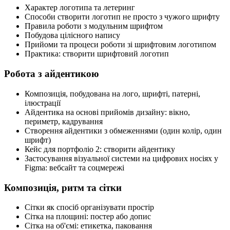
Характер логотипа та летеринг
Способи створити логотип не просто з чужого шрифту
Правила роботи з модульним шрифтом
Побудова цілісного напису
Прийоми та процеси роботи зі шрифтовим логотипом
Практика: створити шрифтовий логотип
Робота з айдентикою
Композиція, побудована на лого, шрифті, патерні,
ілюстрації
Айдентика на основі прийомів дизайну: вікно,
периметр, кадрування
Створення айдентики з обмеженнями (один колір, один
шрифт)
Кейс для портфоліо 2: створити айдентику
Застосування візуальної системи на цифрових носіях у
Figma: вебсайт та соцмережі
Композиція, ритм та сітки
Сітки як спосіб організувати простір
Сітка на площині: постер або допис
Сітка на об'ємі: етикетка, паковання