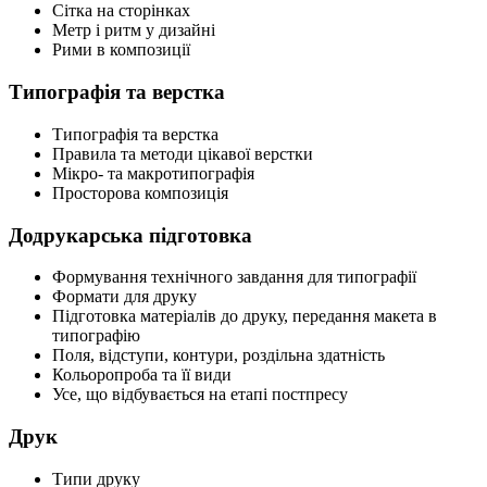
Сітка на сторінках
Метр і ритм у дизайні
Рими в композиції
Типографія та верстка
Типографія та верстка
Правила та методи цікавої верстки
Мікро- та макротипографія
Просторова композиція
Додрукарська підготовка
Формування технічного завдання для типографії
Формати для друку
Підготовка матеріалів до друку, передання макета в
типографію
Поля, відступи, контури, роздільна здатність
Кольоропроба та її види
Усе, що відбувається на етапі постпресу
Друк
Типи друку