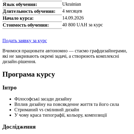
Ukrainian
Язык обучения:
4 месяцев
Длительность обучения:
14.09.2026
Начало курса:
40 800 UAH за курс
Стоимость обучения:
Подать заявку за курс
Вчимося працювати автономно — стаємо графдизайнерами,
які не закривають окремі задачі, а створюють комплексні
дизайн-рішення.
Програма курсу
Інтро
Філософські засади дизайну
Вплив дизайну на повсякденне життя та його сила
Стриманий vs сміливий дизайн
У чому краса типографії, кольору, композиції
Дослідження