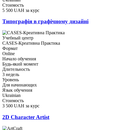
Стоимость
5 500 UAH за курс
Типографія в графічному дизайні
Учебный центр
CASES-Креативна Практика
Формат
Online
Начало обучения
Будь-який момент
Длительность
3 недель
Уровень
Для начинающих
Язык обучения
Ukrainian
Стоимость
3 500 UAH за курс
2D Character Artist