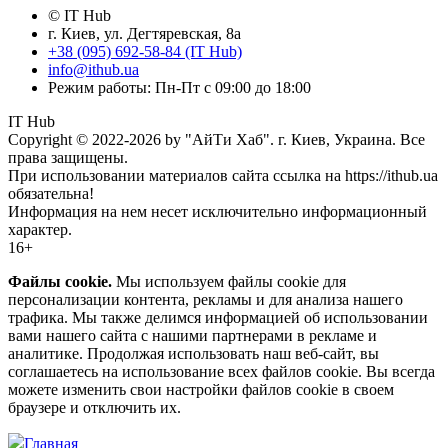
© IT Hub
г. Киев, ул. Дегтяревская, 8а
+38 (095) 692-58-84 (IT Hub)
info@ithub.ua
Режим работы: Пн-Пт с 09:00 до 18:00
IT Hub
Copyright © 2022-2026 by "АйТи Хаб". г. Киев, Украина. Все
права защищены.
При использовании материалов сайта ссылка на https://ithub.ua
обязательна!
Информация на нем несет исключительно информационный
характер.
16+
Файлы cookie.
Мы используем файлы cookie для
персонализации контента, рекламы и для анализа нашего
трафика. Мы также делимся информацией об использовании
вами нашего сайта с нашими партнерами в рекламе и
аналитике. Продолжая использовать наш веб-сайт, вы
соглашаетесь на использование всех файлов cookie. Вы всегда
можете изменить свои настройки файлов cookie в своем
браузере и отключить их.
Главная