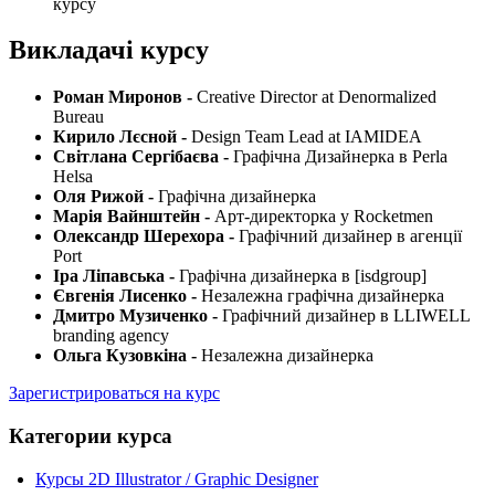
курсу
Викладачі курсу
Роман Миронов -
Creative Director at Denormalized
Bureau
Кирило Лєсной -
Design Team Lead at IAMIDEA
Світлана Сергібаєва -
Графічна Дизайнерка в Perla
Helsa
Оля Рижой -
Графічна дизайнерка
Марія Вайнштейн -
Арт-директорка у Rocketmen
Олександр Шерехора -
Графічний дизайнер в агенції
Port
Іра Ліпавська -
Графічна дизайнерка в [isdgroup]
Євгенія Лисенко -
Незалежна графічна дизайнерка
Дмитро Музиченко -
Графічний дизайнер в LLIWELL
branding agency
Ольга Кузовкіна -
Незалежна дизайнерка
Зарегистрироваться на курс
Категории курса
Курсы 2D Illustrator / Graphic Designer