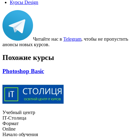
Курсы Design
Читайте нас в
Telegram
, чтобы не пропустить
анонсы новых курсов.
Похожие курсы
Photoshop Basic
Учебный центр
IT-Столица
Формат
Online
Начало обучения