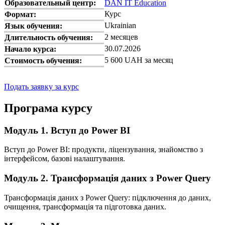
Образовательный центр:
DAN IT Education
Курс
Формат:
Ukrainian
Язык обучения:
2 месяцев
Длительность обучения:
30.07.2026
Начало курса:
5 600 UAH за месяц
Стоимость обучения:
Подать заявку за курс
Програма курсу
Модуль 1. Вступ до Power BI
Вступ до Power BI: продукти, ліцензування, знайомство з
інтерфейсом, базові налаштування.
Модуль 2. Трансформація даних з Power Query
Трансформація даних з Power Query: підключення до даних,
очищення, трансформація та підготовка даних.