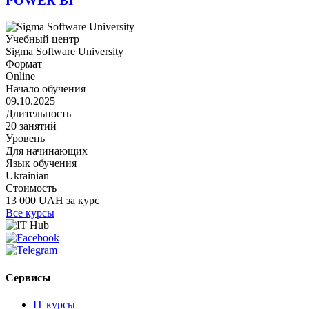
POWER BI
Учебный центр
Sigma Software University
Формат
Online
Начало обучения
09.10.2025
Длительность
20 занятий
Уровень
Для начинающих
Язык обучения
Ukrainian
Стоимость
13 000 UAH за курс
Все курсы
Сервисы
IT курсы