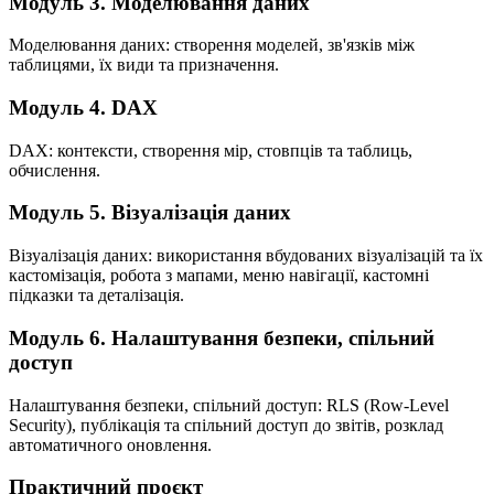
Модуль 3. Моделювання даних
Моделювання даних: створення моделей, зв'язків між
таблицями, їх види та призначення.
Модуль 4. DAX
DAX: контексти, створення мір, стовпців та таблиць,
обчислення.
Модуль 5. Візуалізація даних
Візуалізація даних: використання вбудованих візуалізацій та їх
кастомізація, робота з мапами, меню навігації, кастомні
підказки та деталізація.
Модуль 6. Налаштування безпеки, спільний
доступ
Налаштування безпеки, спільний доступ: RLS (Row-Level
Security), публікація та спільний доступ до звітів, розклад
автоматичного оновлення.
Практичний проєкт