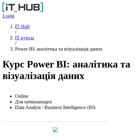
Перейти к основному содержанию
Login
IT Hub
/
IT курсы
/
Power BI: аналітика та візуалізація даних
Курс Power BI: аналітика та
візуалізація даних
Online
Для начинающих
Data Analyst / Business Intelligence (BI)