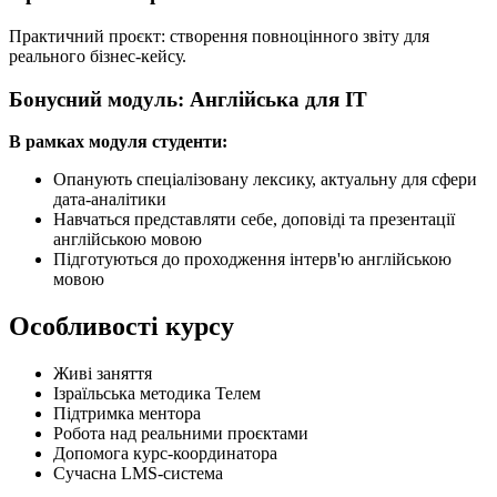
Практичний проєкт: створення повноцінного звіту для
реального бізнес-кейсу.
Бонусний модуль: Англійська для ІТ
В рамках модуля студенти:
Опанують спеціалізовану лексику, актуальну для сфери
дата-аналітики
Навчаться представляти себе, доповіді та презентації
англійською мовою
Підготуються до проходження інтерв'ю англійською
мовою
Особливості курсу
Живі заняття
Ізраїльська методика Телем
Підтримка ментора
Робота над реальними проєктами
Допомога курс-координатора
Сучасна LMS-система