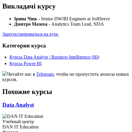
Викладачі курсу
Ірина Чиж -
Senior DW/BI Engineer at SoftServe
Дмитро Мазоха -
Analytics Team Lead, NDA
Зарегистрироваться на курс
Категории курса
Курсы Data Analyst / Business Intelligence (BI)
Курсы Power BI
Читайте нас в
Telegram
, чтобы не пропустить анонсы новых
курсов.
Похожие курсы
Data Analyst
Учебный центр
DAN IT Education