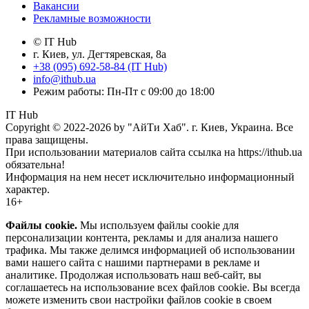
Вакансии
Рекламные возможности
© IT Hub
г. Киев, ул. Дегтяревская, 8а
+38 (095) 692-58-84 (IT Hub)
info@ithub.ua
Режим работы: Пн-Пт с 09:00 до 18:00
IT Hub
Copyright © 2022-2026 by "АйТи Хаб". г. Киев, Украина. Все
права защищены.
При использовании материалов сайта ссылка на https://ithub.ua
обязательна!
Информация на нем несет исключительно информационный
характер.
16+
Файлы cookie.
Мы используем файлы cookie для
персонализации контента, рекламы и для анализа нашего
трафика. Мы также делимся информацией об использовании
вами нашего сайта с нашими партнерами в рекламе и
аналитике. Продолжая использовать наш веб-сайт, вы
соглашаетесь на использование всех файлов cookie. Вы всегда
можете изменить свои настройки файлов cookie в своем