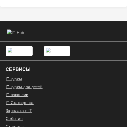
СЕРВИСЫ
IT курсы
IT курсы для детей
IT вакансии
IT Стажировка
Зарплата в IT
События
Стартапы