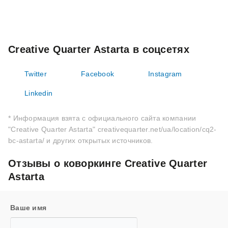
Creative Quarter Astarta в соцсетях
Twitter
Facebook
Instagram
Linkedin
* Информация взята с официального сайта компании
"Creative Quarter Astarta" creativequarter.net/ua/location/cq2-
bc-astarta/ и других открытых источников.
Отзывы о коворкинге Creative Quarter
Astarta
Ваше имя