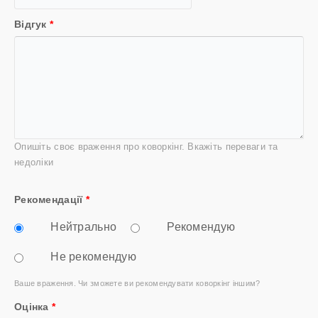
Відгук
*
Опишіть своє враження про коворкінг. Вкажіть переваги та
недоліки
Рекомендації
*
Нейтрально
Рекомендую
Не рекомендую
Ваше враження. Чи зможете ви рекомендувати коворкінг іншим?
Оцінка
*