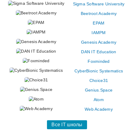
Sigma Software University
Beetroot Academy
EPAM
IAMPM
Genesis Academy
DAN IT Education
Foxminded
CyberBionic Systematics
Choice31
Genius.Space
Atom
Web Academy
Все IT школы