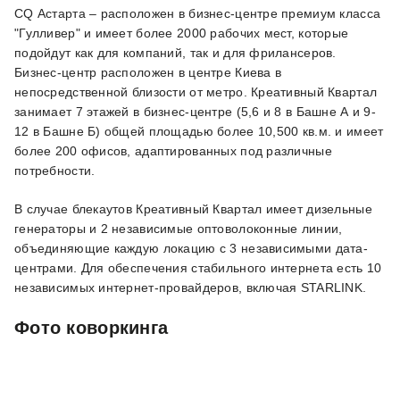
CQ Астарта – расположен в бизнес-центре премиум класса
"Гулливер" и имеет более 2000 рабочих мест, которые
подойдут как для компаний, так и для фрилансеров.
Бизнес-центр расположен в центре Киева в
непосредственной близости от метро. Креативный Квартал
занимает 7 этажей в бизнес-центре (5,6 и 8 в Башне А и 9-
12 в Башне Б) общей площадью более 10,500 кв.м. и имеет
более 200 офисов, адаптированных под различные
потребности.
В случае блекаутов Креативный Квартал имеет дизельные
генераторы и 2 независимые оптоволоконные линии,
объединяющие каждую локацию с 3 независимыми дата-
центрами. Для обеспечения стабильного интернета есть 10
независимых интернет-провайдеров, включая STARLINK.
Фото коворкинга