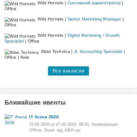
Wild Hornets |
Системний адміністратор
|
Office
Wild Hornets |
Senior Marketing Manager
|
Office
Wild Hornets |
Digital Marketing / Growth
Specialist
| Office
Atlas Technica |
Jr. Accounting Specialist
|
Office | Київ
Все вакансии
Ближайшие ивенты
ІТ Arena 2026
25.09.2026
to
27.09.2026
,
09:00
,
Конференция,
Offline,
Львів,
від 4360 грн