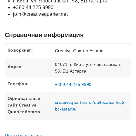
г. Киев, ул. Ярославская, 58, БЦ Астарта
+380 44 225 9990
join@creativequarter.net
Справочная информация
Коворкинг:
Creative Quarter Astarta
04071, г. Киев, ул. Ярославская,
Адрес:
58, БЦ Астарта
Телефон:
+380 44 225 9990
Официальный
creativequarter.net/ua/location/cq2-
сайт Creative
bc-astarta/
Quarter Astarta:
Показать на карте