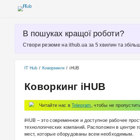
В пошуках кращої роботи?
Створи резюме на ithub.ua за 5 хвилин та збільш
IT Hub
/
Коворкинги
/
iHUB
Коворкинг iHUB
Читайте нас в
Telegram
, чтобы не пропустит
iHUB – это современное и доступное рабочее прос
технологических компаний. Расположен в центре г
мест, которые оборудованы всем необходимым.