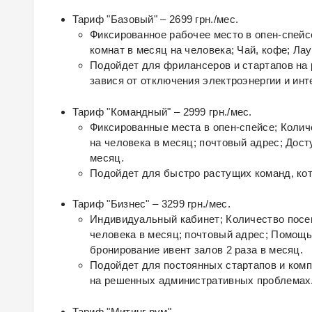
Тариф "Базовый" – 2699 грн./мес.
Фиксированное рабочее место в опен-спейс
комнат в месяц на человека; Чай, кофе; Ла
Подойдет для фрилансеров и стартапов на 
завися от отключения электроэнергии и инт
Тариф "Командный" – 2999 грн./мес.
Фиксированные места в опен-спейсе; Колич
на человека в месяц; почтовый адрес; Дост
месяц.
Подойдет для быстро растущих команд, кот
Тариф "Бизнес" – 3299 грн./мес.
Индивидуальный кабинет; Количество посещ
человека в месяц; почтовый адрес; Помощь
бронирование ивент залов 2 раза в месяц.
Подойдет для постоянных стартапов и комп
на решенных административных проблемах
Тариф "Митинг рум"