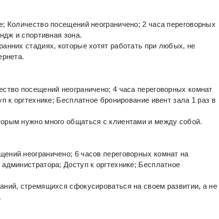
е; Количество посещений неограничено; 2 часа переговорных
ундж и спортивная зона.
ранних стадиях, которые хотят работать при любых, не
ернета.
ество посещений неограничено; 4 часа переговорных комнат
уп к оргтехнике; Бесплатное бронирование ивент зала 1 раз в
орым нужно много общаться с клиентами и между собой.
ений неограничено; 6 часов переговорных комнат на
 администратора; Доступ к оргтехнике; Бесплатное
аний, стремящихся сфокусироваться на своем развитии, а не
.