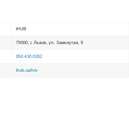
iHUB
79000, г. Львов, ул. Замкнутая, 9
050 430 0262
ihub.ua/lviv