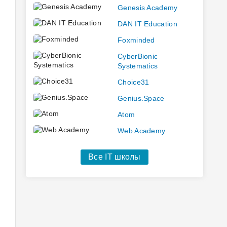
Genesis Academy
DAN IT Education
Foxminded
CyberBionic
Systematics
Choice31
Genius.Space
Atom
Web Academy
Все IT школы