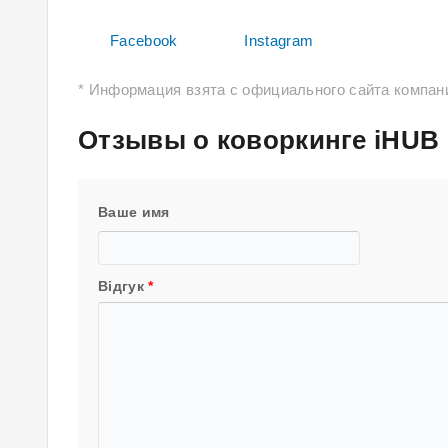
Facebook
Instagram
* Информация взята с официального сайта компании
Отзывы о коворкинге iHUB
Ваше имя
Відгук
*