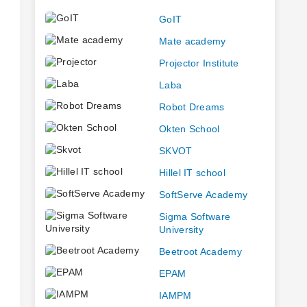
GoIT
Mate academy
Projector Institute
Laba
Robot Dreams
Okten School
SKVOT
Hillel IT school
SoftServe Academy
Sigma Software
University
Beetroot Academy
EPAM
IAMPM