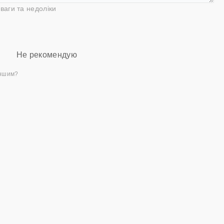
ваги та недоліки
Не рекомендую
іншим?