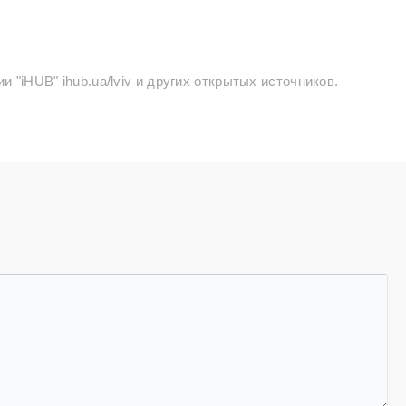
 "iHUB" ihub.ua/lviv и других открытых источников.