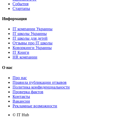
События
Стартапы
Информация
IT компании Украины
IT школы Украины
IT школы для детей
Отзывы про IT школы
Коворкинги Украины
IT Книги
HR компании
О нас
Про нас
Правила публикации отзывов
Политика конфиденциальности
Проверка фактов
Контакты
Вакансии
Рекламные возможности
© IT Hub