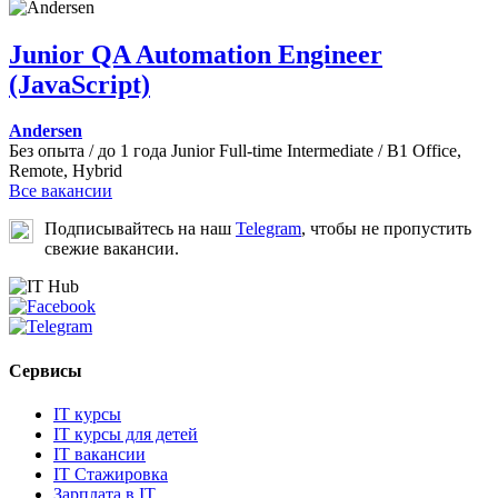
Junior QA Automation Engineer
(JavaScript)
Andersen
Без опыта / до 1 года
Junior
Full-time
Intermediate / B1
Office,
Remote, Hybrid
Все вакансии
Подписывайтесь на наш
Telegram
, чтобы не пропустить
свежие вакансии.
Сервисы
IT курсы
IT курсы для детей
IT вакансии
IT Стажировка
Зарплата в IT