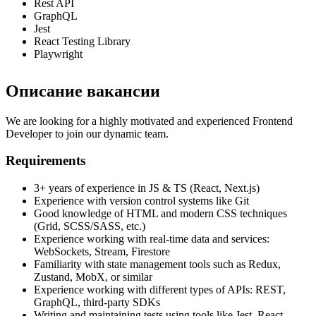
Rest API
GraphQL
Jest
React Testing Library
Playwright
Описание вакансии
We are looking for a highly motivated and experienced Frontend
Developer to join our dynamic team.
Requirements
3+ years of experience in JS & TS (React, Next.js)
Experience with version control systems like Git
Good knowledge of HTML and modern CSS techniques
(Grid, SCSS/SASS, etc.)
Experience working with real-time data and services:
WebSockets, Stream, Firestore
Familiarity with state management tools such as Redux,
Zustand, MobX, or similar
Experience working with different types of APIs: REST,
GraphQL, third-party SDKs
Writing and maintaining tests using tools like Jest, React