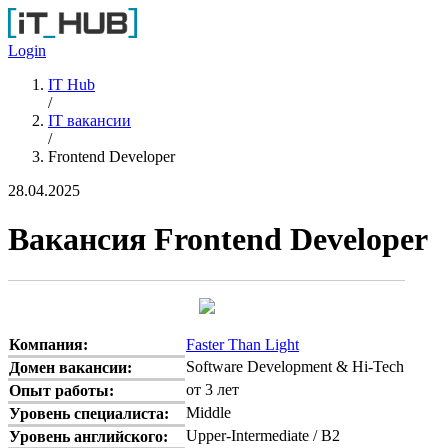
Перейти к основному содержанию
Login
IT Hub
/
IT вакансии
/
Frontend Developer
28.04.2025
Вакансия Frontend Developer
Компания:
Faster Than Light
Software Development & Hi-Tech
Домен вакансии:
от 3 лет
Опыт работы:
Middle
Уровень специалиста:
Upper-Intermediate / B2
Уровень английского: