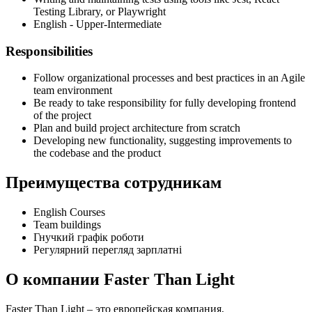
Testing Library, or Playwright
English - Upper-Intermediate
Responsibilities
Follow organizational processes and best practices in an Agile
team environment
Be ready to take responsibility for fully developing frontend
of the project
Plan and build project architecture from scratch
Developing new functionality, suggesting improvements to
the codebase and the product
Преимущества сотрудникам
English Courses
Team buildings
Гнучкий графік роботи
Регулярний перегляд зарплатні
О компании Faster Than Light
Faster Than Light – это европейская компания,