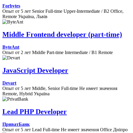
Forbytes
Опыт от 5 лет
Senior
Full-time
Upper-Intermediate / B2
Office,
Remote
Україна, Львів
Middle Frontend developer (part-time)
ByteAnt
Опыт от 2 лет
Middle
Part-time
Intermediate / B1
Remote
JavaScript Developer
Devart
Опыт от 5 лет
Middle, Senior
Full-time
Не имеет значения
Remote, Hybrid
Україна
Lead PHP Developer
ПриватБанк
Опыт от 5 лет
Lead
Full-time
Не имеет значения
Office
Дніпро