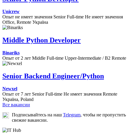
Unicrew
Опыт не имеет значения
Senior
Full-time
Не имеет значения
Office, Remote
Україна
Middle Python Developer
Binariks
Опыт от 2 лет
Middle
Full-time
Upper-Intermediate / B2
Remote
Senior Backend Engineer/Python
Newxel
Опыт от 7 лет
Senior
Full-time
Не имеет значения
Remote
Україна, Poland
Все вакансии
Подписывайтесь на наш
Telegram
, чтобы не пропустить
свежие вакансии.