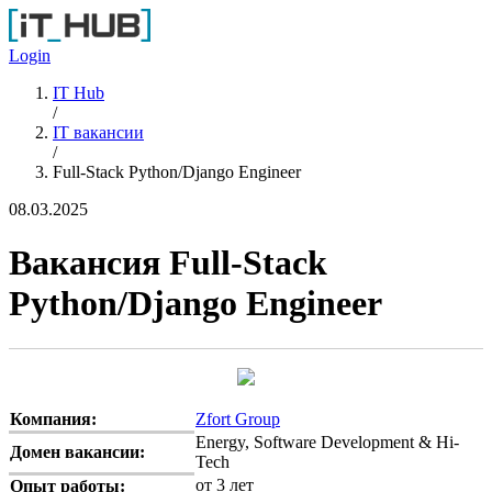
Перейти к основному содержанию
Login
IT Hub
/
IT вакансии
/
Full-Stack Python/Django Engineer
08.03.2025
Вакансия Full-Stack
Python/Django Engineer
Компания:
Zfort Group
Energy, Software Development & Hi-
Домен вакансии:
Tech
от 3 лет
Опыт работы: