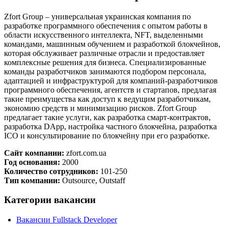
Zfort Group – универсальная украинская компания по
разработке программного обеспечения с опытом работы в
области искусственного интеллекта, NFT, выделенными
командами, машинным обучением и разработкой блокчейнов,
которая обслуживает различные отрасли и предоставляет
комплексные решения для бизнеса. Специализированные
команды разработчиков занимаются подбором персонала,
адаптацией и инфраструктурой для компаний-разработчиков
программного обеспечения, агентств и стартапов, предлагая
такие преимущества как доступ к ведущим разработчикам,
экономию средств и минимизацию рисков. Zfort Group
предлагает такие услуги, как разработка смарт-контрактов,
разработка DApp, настройка частного блокчейна, разработка
ICO и консультирование по блокчейну при его разработке.
Сайт компании:
zfort.com.ua
Год основания:
2000
Количество сотрудников:
101-250
Тип компании:
Outsource, Outstaff
Категории вакансии
Вакансии Fullstack Developer