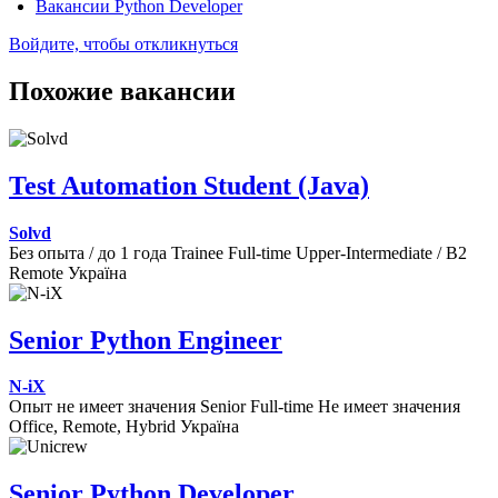
Вакансии Python Developer
Войдите, чтобы откликнуться
Похожие вакансии
Test Automation Student (Java)
Solvd
Без опыта / до 1 года
Trainee
Full-time
Upper-Intermediate / B2
Remote
Україна
Senior Python Engineer
N-iX
Опыт не имеет значения
Senior
Full-time
Не имеет значения
Office, Remote, Hybrid
Україна
Senior Python Developer