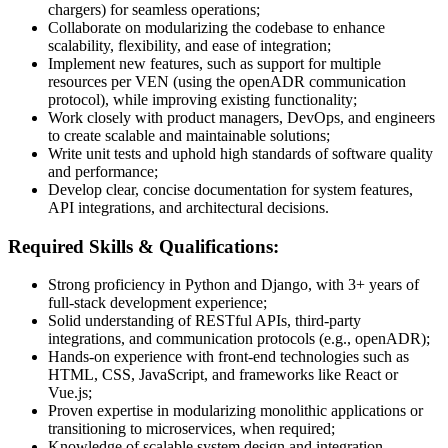
chargers) for seamless operations;
Collaborate on modularizing the codebase to enhance
scalability, flexibility, and ease of integration;
Implement new features, such as support for multiple
resources per VEN (using the openADR communication
protocol), while improving existing functionality;
Work closely with product managers, DevOps, and engineers
to create scalable and maintainable solutions;
Write unit tests and uphold high standards of software quality
and performance;
Develop clear, concise documentation for system features,
API integrations, and architectural decisions.
Required Skills & Qualifications:
Strong proficiency in Python and Django, with 3+ years of
full-stack development experience;
Solid understanding of RESTful APIs, third-party
integrations, and communication protocols (e.g., openADR);
Hands-on experience with front-end technologies such as
HTML, CSS, JavaScript, and frameworks like React or
Vue.js;
Proven expertise in modularizing monolithic applications or
transitioning to microservices, when required;
Knowledge of scalable system design and integration