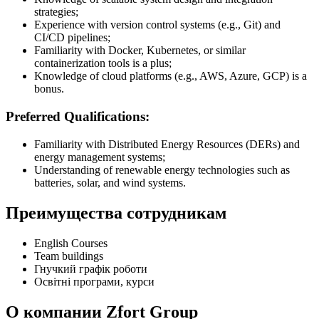
strategies;
Experience with version control systems (e.g., Git) and
CI/CD pipelines;
Familiarity with Docker, Kubernetes, or similar
containerization tools is a plus;
Knowledge of cloud platforms (e.g., AWS, Azure, GCP) is a
bonus.
Preferred Qualifications:
Familiarity with Distributed Energy Resources (DERs) and
energy management systems;
Understanding of renewable energy technologies such as
batteries, solar, and wind systems.
Преимущества сотрудникам
English Courses
Team buildings
Гнучкий графік роботи
Освітні програми, курси
О компании Zfort Group