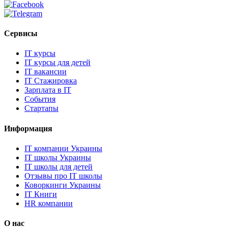
Сервисы
IT курсы
IT курсы для детей
IT вакансии
IT Стажировка
Зарплата в IT
События
Стартапы
Информация
IT компании Украины
IT школы Украины
IT школы для детей
Отзывы про IT школы
Коворкинги Украины
IT Книги
HR компании
О нас