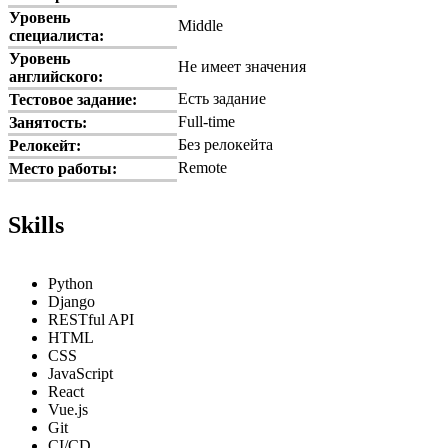
Уровень
Middle
специалиста:
Уровень
Не имеет значения
английского:
Есть задание
Тестовое задание:
Full-time
Занятость:
Без релокейта
Релокейт:
Remote
Место работы:
Skills
Python
Django
RESTful API
HTML
CSS
JavaScript
React
Vue.js
Git
CI/CD