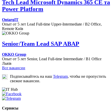
Tech Lead Microsoft Dynamics 365 CE та
Power Platform
OntargIT
Опыт от 5 лет
Lead
Full-time
Upper-Intermediate / B2
Office,
Remote
Київ
Senior/Team Lead SAP ABAP
OKKO Group
Опыт от 5 лет
Senior, Lead
Full-time
Intermediate / B1
Office
Львів
Все вакансии
Подписывайтесь на наш
Telegram
, чтобы не пропустить
свежие вакансии.
Сервисы