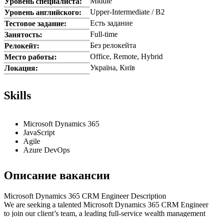
Middle
Уровень специалиста:
Upper-Intermediate / B2
Уровень английского:
Есть задание
Тестовое задание:
Full-time
Занятость:
Без релокейта
Релокейт:
Office, Remote, Hybrid
Место работы:
Україна, Київ
Локация:
Skills
Microsoft Dynamics 365
JavaScript
Agile
Azure DevOps
Описание вакансии
Microsoft Dynamics 365 CRM Engineer Description
We are seeking a talented Microsoft Dynamics 365 CRM Engineer
to join our client’s team, a leading full-service wealth management