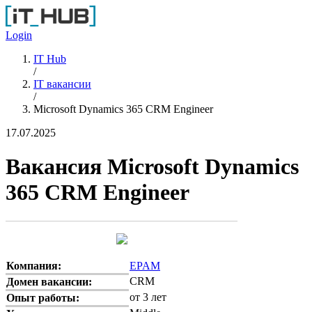
Перейти к основному содержанию
Login
IT Hub
/
IT вакансии
/
Microsoft Dynamics 365 CRM Engineer
17.07.2025
Вакансия Microsoft Dynamics
365 CRM Engineer
Компания:
EPAM
CRM
Домен вакансии:
от 3 лет
Опыт работы: