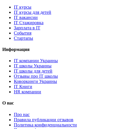
IT курсы
IT курсы для детей
IT вакансии
IT Стажировка
Зарплата в IT
События
Стартапы
Информация
IT компании Украины
IT школы Украины
IT школы для детей
Отзывы про IT школы
Коворкинги Украины
IT Книги
HR компании
О нас
Про нас
Правила публикации отзывов
Политика конфиденциальности