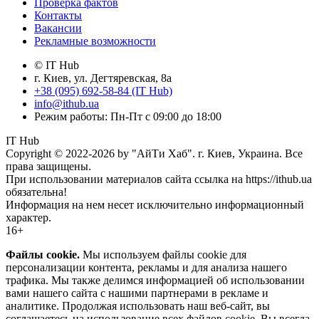
Проверка фактов
Контакты
Вакансии
Рекламные возможности
© IT Hub
г. Киев, ул. Дегтяревская, 8а
+38 (095) 692-58-84 (IT Hub)
info@ithub.ua
Режим работы: Пн-Пт с 09:00 до 18:00
IT Hub
Copyright © 2022-2026 by "АйТи Хаб". г. Киев, Украина. Все
права защищены.
При использовании материалов сайта ссылка на https://ithub.ua
обязательна!
Информация на нем несет исключительно информационный
характер.
16+
Файлы cookie.
Мы используем файлы cookie для
персонализации контента, рекламы и для анализа нашего
трафика. Мы также делимся информацией об использовании
вами нашего сайта с нашими партнерами в рекламе и
аналитике. Продолжая использовать наш веб-сайт, вы
соглашаетесь на использование всех файлов cookie. Вы всегда