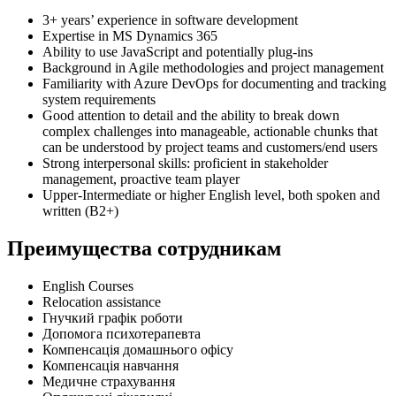
3+ years’ experience in software development
Expertise in MS Dynamics 365
Ability to use JavaScript and potentially plug-ins
Background in Agile methodologies and project management
Familiarity with Azure DevOps for documenting and tracking
system requirements
Good attention to detail and the ability to break down
complex challenges into manageable, actionable chunks that
can be understood by project teams and customers/end users
Strong interpersonal skills: proficient in stakeholder
management, proactive team player
Upper-Intermediate or higher English level, both spoken and
written (B2+)
Преимущества сотрудникам
English Courses
Relocation assistance
Гнучкий графік роботи
Допомога психотерапевта
Компенсація домашнього офісу
Компенсація навчання
Медичне страхування