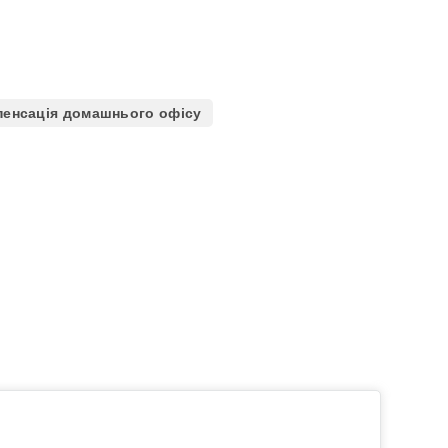
енсація домашнього офісу