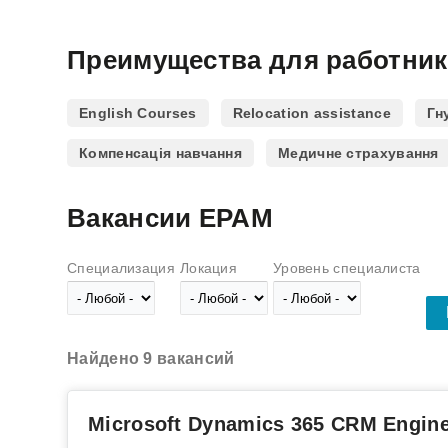
Преимущества для работни
English Courses
Relocation assistance
Гн
Компенсація навчання
Медичне страхування
Вакансии EPAM
Специализация
Локация
Уровень специалиста
Найдено 9 вакансий
Microsoft Dynamics 365 CRM Engin