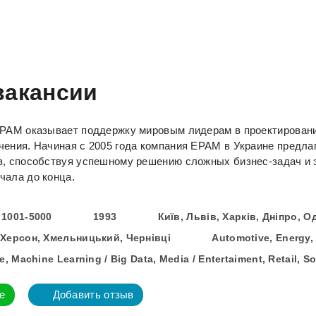
вакансии
EPAM оказывает поддержку мировым лидерам в проектировани
чения. Начиная с 2005 года компания EPAM в Украине предлаг
ов, способствуя успешному решению сложных бизнес-задач 
чала до конца.
1001-5000
1993
Київ, Львів, Харків, Дніпро, 
 Херсон, Хмельницький, Чернівці
Automotive, Energy, 
e, Machine Learning / Big Data, Media / Entertaiment, Retail, 
е
Добавить отзыв