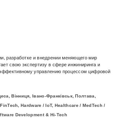
и, разработке и внедрении меняющего мир
ает свою экспертизу в сфере инжиниринга и
и эффективному управлению процессом цифровой
Одеса, Вінниця, Івано-Франківськ, Полтава,
FinTech, Hardware / IoT, Healthcare / MedTech /
Software Development & Hi-Tech