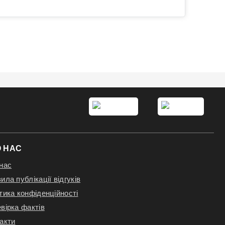
 НАС
нас
ила публікації відгуків
тика конфіденційності
вірка фактів
акти