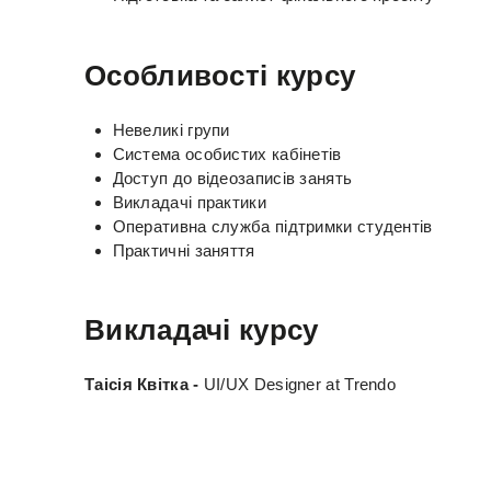
Особливості курсу
Невеликі групи
Система особистих кабінетів
Доступ до відеозаписів занять
Викладачі практики
Оперативна служба підтримки студентів
Практичні заняття
Викладачі курсу
Таісія Квітка -
UI/UX Designer at Trendo