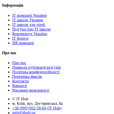
Інформація
IT компанії України
IT школи України
IT школи для дітей
Відгуки про IT школи
Коворкінги України
IT Книги
HR компанії
Про нас
Про нас
Правила публікації відгуків
Політика конфіденційності
Перевірка фактів
Контакти
Вакансії
Рекламні можливості
© IT Hub
м. Київ, вул. Дегтярівська, 8а
+38 (095) 692-58-84 (IT Hub)
info@ithub.ua