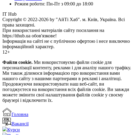
Режим роботи: Пн-Пт з 09:00 до 18:00
IT Hub
Copyright © 2022-2026 by "АйТі Хаб". м. Київ, Україна. Всі
права захищені.
При використанні матеріалів сайту посилання на
https://ithub.ua обов'язкове!
Інформація на сайті не є публічною офертою і несе виключно
інформаційний характер.
12+
Файли cookie.
Ми використовуємо файли cookie для
персоналізації контенту, реклами і для аналізу нашого трафіку.
Ми також ділимося інформацією про використання вами
нашого сайту з нашими партнерами в рекламі і аналітиці.
Продовжуючи використовувати наш веб-сайт, ви
погоджуєтеся на використання всіх файлів cookie. Ви завжди
можете змінити свої налаштування файлів cookie у своєму
браузері і відключити їх.
Головна
Вакансії
Курси