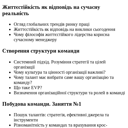
Життєстійкість як відповідь на сучасну
реальність
Огляд глобальних трендів ринку праці
Життєстійкість як відповідь на виклики сьогодення
Чому філософія життєстійкого лідерства корисна
сучасному менеджеру
Створення структури команди
Системний підхід. Розуміння стратегії та цілей
організації
Чому культура та цінності організації важливі?
Чому талант має вибрати саме вашу організацію та
команду?
Що таке EVP?
Визначення організаційної структури та ролей в команді
Побудова команди. Заняття №1
Пошук талантів: стратегія, ефективні джерела та
інструменти
Різноманітність у командах та врахування крос-