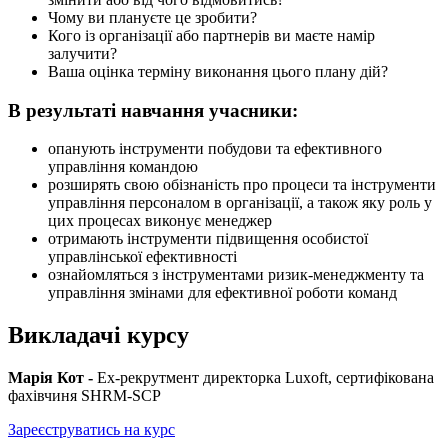
Чому ви плануєте це зробити?
Кого із організації або партнерів ви маєте намір
залучити?
Ваша оцінка терміну виконання цього плану дій?
В результаті навчання учасники:
опанують інструменти побудови та ефективного
управління командою
розширять свою обізнаність про процеси та інструменти
управління персоналом в організації, а також яку роль у
цих процесах виконує менеджер
отримають інструменти підвищення особистої
управлінської ефективності
ознайомляться з інструментами ризик-менеджменту та
управління змінами для ефективної роботи команд
Викладачі курсу
Марія Кот -
Ех-рекрутмент директорка Luxoft, сертифікована
фахівчиня SHRM-SCP
Зареєструватись на курс