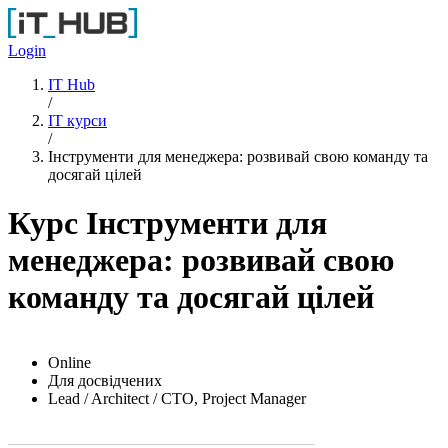
Перейти до основного вмісту
Login
IT Hub
/
IT курси
/
Інструменти для менеджера: розвивай свою команду та
досягай цілей
Курс Інструменти для
менеджера: розвивай свою
команду та досягай цілей
Online
Для досвідчених
Lead / Architect / CTO, Project Manager