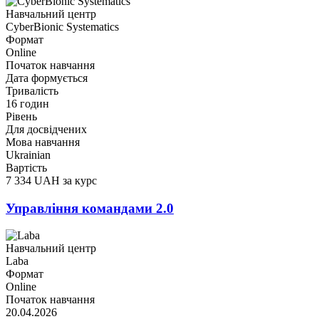
Навчальний центр
CyberBionic Systematics
Формат
Online
Початок навчання
Дата формується
Тривалість
16 годин
Рівень
Для досвідчених
Мова навчання
Ukrainian
Вартість
7 334 UAH за курс
Управління командами 2.0
Навчальний центр
Laba
Формат
Online
Початок навчання
20.04.2026