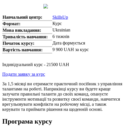
Навчальний центр:
SkillsUp
Курс
Формат:
Ukrainian
Мова викладання:
6 тижнів
Тривалість навчання:
Дата формується
Початок курсу:
9 900 UAH за курс
Вартість навчання:
Індивідуальний курс - 21500 UAH
Подати заявку за курс
За 1,5 місяці ви отримаєте практичний посібник з управління
талантами на роботі. Наприкінці курсу ви будете краще
залучати правильні таланти до своїх команд, опануєте
інструменти мотивації та розвитку своєї команди, навчитеся
врегульовувати конфлікти на робочому місці, а також
керувати та приймати рішення на щоденній основі.
Програма курсу