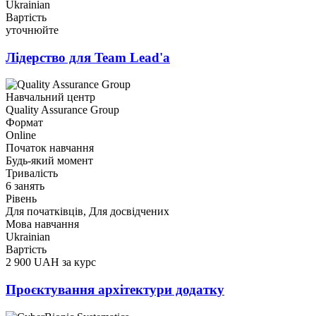
Ukrainian
Вартість
уточнюйте
Лідерство для Team Lead'a
Навчальний центр
Quality Assurance Group
Формат
Online
Початок навчання
Будь-який момент
Тривалість
6 занять
Рівень
Для початківців, Для досвідчених
Мова навчання
Ukrainian
Вартість
2 900 UAH за курс
Проєктування архітектури додатку