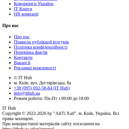
Коворкінги України
IT Книги
HR компанії
Про нас
Про нас
Правила публікації відгуків
Політика конфіденційності
Перевірка фактів
Контакти
Вакансії
Рекламні можливості
© IT Hub
м. Київ, вул. Дегтярівська, 8а
+38 (095) 692-58-84 (IT Hub)
info@ithub.ua
Режим роботи: Пн-Пт з 09:00 до 18:00
IT Hub
Copyright © 2022-2026 by "АйТі Хаб". м. Київ, Україна. Всі
права захищені.
При використанні матеріалів сайту посилання на
https://ithub.ua обов'язкове!