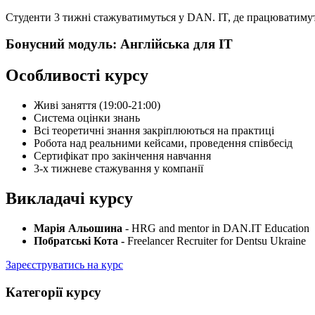
Студенти 3 тижні стажуватимуться у DAN. IT, де працюватимут
Бонусний модуль: Англійська для ІТ
Особливості курсу
Живі заняття (19:00-21:00)
Система оцінки знань
Всі теоретичні знання закріплюються на практиці
Робота над реальними кейсами, проведення співбесід
Сертифікат про закінчення навчання
3-х тижневе стажування у компанії
Викладачі курсу
Марія Альошина
- HRG and mentor in DAN.IT Education
Побратські Кота -
Freelancer Recruiter for Dentsu Ukraine
Зареєструватись на курс
Категорії курсу