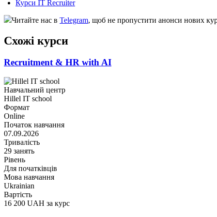
Курси IT Recruiter
Читайте нас в
Telegram
, щоб не пропустити анонси нових кур
Схожі курси
Recruitment & HR with AI
Навчальний центр
Hillel IT school
Формат
Online
Початок навчання
07.09.2026
Тривалість
29 занять
Рівень
Для початківців
Мова навчання
Ukrainian
Вартість
16 200 UAH за курс