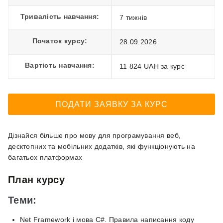
Тривалість навчання:
7 тижнів
Початок курсу:
28.09.2026
Вартість навчання:
11 824 UAH за курс
ПОДАТИ ЗАЯВКУ ЗА КУРС
Дізнайся більше про мову для програмування веб,
десктопних та мобільних додатків, які функціонують на
багатьох платформах
План курсу
Теми:
Net Framework і мова C#. Правила написання коду