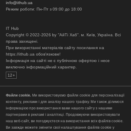
info@ithub.ua
Режим роботи: Пн-Пт з 09:00 до 18:00
IT Hub
Copyright © 2022-2026 by "АйТі Хаб". м. Київ, Україна. Всі
права захищені.
При використанні матеріалів сайту посилання на
https://ithub.ua обов'язкове!
Інформація на сайті не є публічною офертою і несе
виключно інформаційний характер.
12+
Файли cookie.
Ми використовуємо файли cookie для персоналізації
контенту, реклами і для аналізу нашого трафіку. Ми також ділимося
інформацією про використання вами нашого сайту з нашими
партнерами в рекламі і аналітиці. Продовжуючи використовувати
наш веб-сайт, ви погоджуєтеся на використання всіх файлів cookie.
Ви завжди можете змінити свої налаштування файлів cookie у