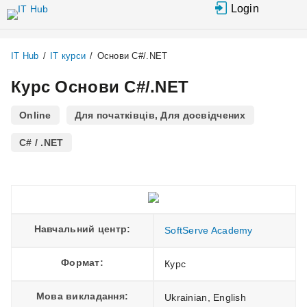
Перейти до основного вмісту
Login
IT Hub
/
IT курси
/
Основи C#/.NET
Курс Основи C#/.NET
Online
Для початківців, Для досвідчених
C# / .NET
Навчальний центр:
SoftServe Academy
Формат:
Курс
Мова викладання:
Ukrainian, English