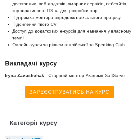
десктопних, веб-додатків, хмарних сервісів, вебсайтів,
корпоративного ПЗ та для розробки ігор
Підтримка ментора впродовж навчального процесу
Підсилення твого CV
Доступ до додаткових е-курсів для навчання у власному
темпі
Онлайн-курси за рівнем англійської та Speaking Club
Викладачі курсу
Iryna Zavushchak -
Старший ментор Академії SoftServe
ЗАРЕЄСТРУВАТИСЬ НА КУРС
Категорії курсу