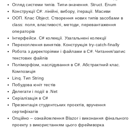
Огляд системи типів. Типи-значення. Struct. Enum
Конструкції C#: лінійні, вибору, ітерації. Масиви
ООП. Клас Object. Створення нових типів засобами в
class: поля, властивості, методи, перевантаження
операторів
Інтерфейси. C# колекції. Узагальнені колекції
Перехоплення винятків. Конструкція try-catch-finally
Робота з директоріями і файлами в C#. Читання/запис
текстових файлів
Поліморфізм, наслідування в C#. Абстрактний клас.
Композиція
Linq. Тип String
Побудова юніт тестів
Делегати і події в .Net
Серіалізація в C#
Презентація студентських проєктів, вручення
сертифікатів
Опційно – ознайомлення Blazor і виконання фінального
проекту з використанням цього фреймворка