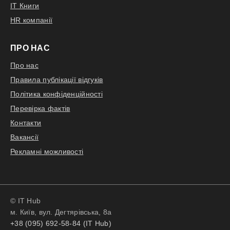
IT Книги
HR компанії
ПРО НАС
Про нас
Правила публікації відгуків
Політика конфіденційності
Перевірка фактів
Контакти
Вакансії
Рекламні можливості
© IT Hub
м. Київ, вул. Дегтярівська, 8а
+38 (095) 692-58-84 (IT Hub)