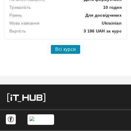
Тривалість
10 годин
Рівень
Для досвідчених
Мова навчання
Ukrainian
Вартість
3 186 UAH за курс
Всі курси