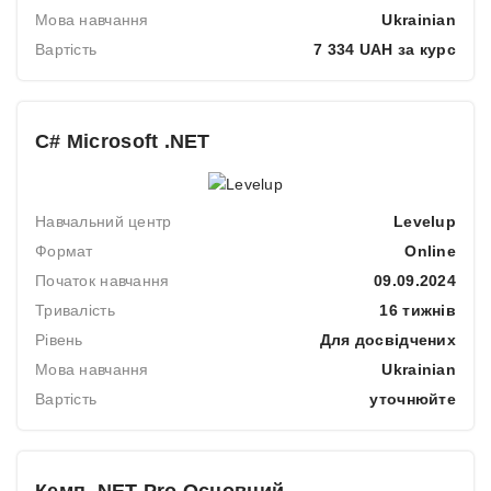
Мова навчання
Ukrainian
Вартість
7 334 UAH за курс
C# Microsoft .NET
Навчальний центр
Levelup
Формат
Online
Початок навчання
09.09.2024
Тривалість
16 тижнів
Рівень
Для досвідчених
Мова навчання
Ukrainian
Вартість
уточнюйте
Кемп .NET Pro Основний