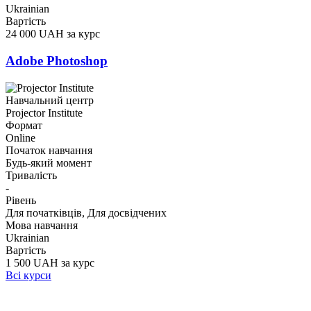
Ukrainian
Вартість
24 000 UAH за курс
Adobe Photoshop
Навчальний центр
Projector Institute
Формат
Online
Початок навчання
Будь-який момент
Тривалість
-
Рівень
Для початківців, Для досвідчених
Мова навчання
Ukrainian
Вартість
1 500 UAH за курс
Всі курси