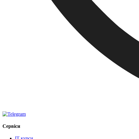
Сервіси
IT курси