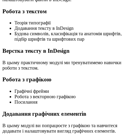
Робота з текстом
Теорія типографії
Додавання тексту в InDesign
Будова символів, класифікація та анатомія шрифтів,
підбір шрифтів та шрифтових пар
Верстка тексту в InDesign
В цьому практичному модулі ми тренуватимемо навички
роботи з текстом.
Робота з графікою
Графічні фрейми
Робота з векторною графікою
Посилання
Додавання графічних елементів
В цьому модулі ви попрацюєте з графікою та навчитеся
додавати і налаштовувати вигляд графічних елементів.