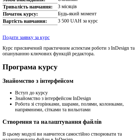
3 місяців
Тривалість навчання:
Будь-який момент
Початок курсу:
3 500 UAH за курс
Вартість навчання:
Подати заявку за курс
Курс присвячений практичним аспектам роботи з InDesign та
опануванню ключових функцій редактора.
Програма курсу
Знайомство з інтерфейсом
Вступ до курсу
Знайомство з інтерфейсом InDesign
Робота зі сторінками, шарами, полями, колонками,
напрямними, сітками та вильотами
Створення та налаштування файлів
В цьому модулі ви навчитеся самостійно створювати та
налаштовувати файли в InDesign.