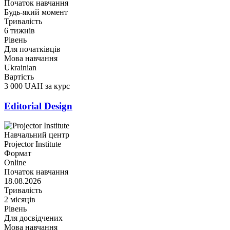
Початок навчання
Будь-який момент
Тривалість
6 тижнів
Рівень
Для початківців
Мова навчання
Ukrainian
Вартість
3 000 UAH за курс
Editorial Design
Навчальний центр
Projector Institute
Формат
Online
Початок навчання
18.08.2026
Тривалість
2 місяців
Рівень
Для досвідчених
Мова навчання