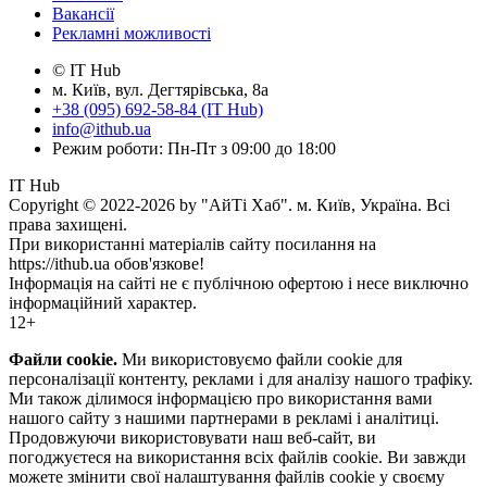
Вакансії
Рекламні можливості
© IT Hub
м. Київ, вул. Дегтярівська, 8а
+38 (095) 692-58-84 (IT Hub)
info@ithub.ua
Режим роботи: Пн-Пт з 09:00 до 18:00
IT Hub
Copyright © 2022-2026 by "АйТі Хаб". м. Київ, Україна. Всі
права захищені.
При використанні матеріалів сайту посилання на
https://ithub.ua обов'язкове!
Інформація на сайті не є публічною офертою і несе виключно
інформаційний характер.
12+
Файли cookie.
Ми використовуємо файли cookie для
персоналізації контенту, реклами і для аналізу нашого трафіку.
Ми також ділимося інформацією про використання вами
нашого сайту з нашими партнерами в рекламі і аналітиці.
Продовжуючи використовувати наш веб-сайт, ви
погоджуєтеся на використання всіх файлів cookie. Ви завжди
можете змінити свої налаштування файлів cookie у своєму