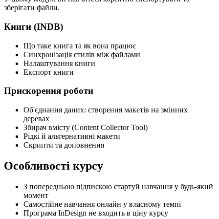
зберігати файли.
Книги (INDB)
Що таке книга та як вона працює
Синхронізація стилів між файлами
Налаштування книги
Експорт книги
Прискорення роботи
Об'єднання даних: створення макетів на змінних
деревах
Збирач вмісту (Content Collector Tool)
Рідкі й альтернативні макети
Скрипти та доповнення
Особливості курсу
З попередньою підпискою стартуй навчання у будь-який
момент
Самостійне навчання онлайн у власному темпі
Програма InDesign не входить в ціну курсу