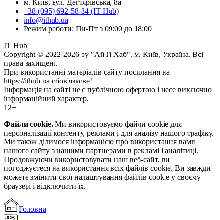
м. Київ, вул. Дегтярівська, 8а
+38 (095) 692-58-84 (IT Hub)
info@ithub.ua
Режим роботи: Пн-Пт з 09:00 до 18:00
IT Hub
Copyright © 2022-2026 by "АйТі Хаб". м. Київ, Україна. Всі
права захищені.
При використанні матеріалів сайту посилання на
https://ithub.ua обов'язкове!
Інформація на сайті не є публічною офертою і несе виключно
інформаційний характер.
12+
Файли cookie.
Ми використовуємо файли cookie для
персоналізації контенту, реклами і для аналізу нашого трафіку.
Ми також ділимося інформацією про використання вами
нашого сайту з нашими партнерами в рекламі і аналітиці.
Продовжуючи використовувати наш веб-сайт, ви
погоджуєтеся на використання всіх файлів cookie. Ви завжди
можете змінити свої налаштування файлів cookie у своєму
браузері і відключити їх.
Головна