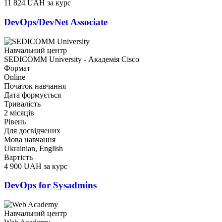
11 824 UAH за курс
DevOps/DevNet Associate
Навчальний центр
SEDICOMM University - Академія Cisco
Формат
Online
Початок навчання
Дата формується
Тривалість
2 місяців
Рівень
Для досвідчених
Мова навчання
Ukrainian, English
Вартість
4 900 UAH за курс
DevOps for Sysadmins
Навчальний центр