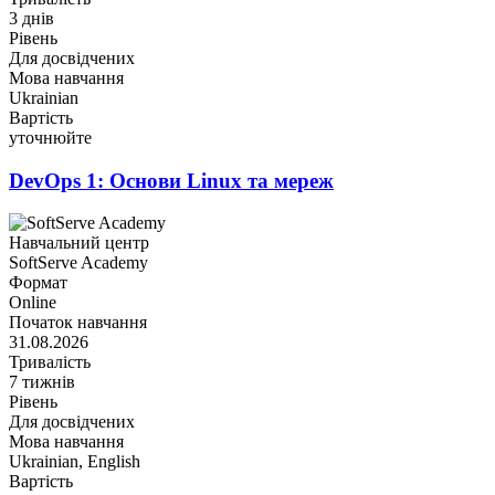
3 днів
Рівень
Для досвідчених
Мова навчання
Ukrainian
Вартість
уточнюйте
DevOps 1: Основи Linux та мереж
Навчальний центр
SoftServe Academy
Формат
Online
Початок навчання
31.08.2026
Тривалість
7 тижнів
Рівень
Для досвідчених
Мова навчання
Ukrainian, English
Вартість