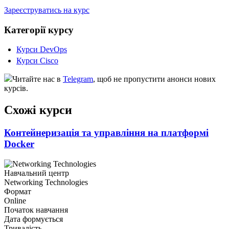
Зареєструватись на курс
Категорії курсу
Курси DevOps
Курси Cisco
Читайте нас в
Telegram
, щоб не пропустити анонси нових
курсів.
Схожі курси
Контейнеризація та управління на платформі
Docker
Навчальний центр
Networking Technologies
Формат
Online
Початок навчання
Дата формується
Тривалість