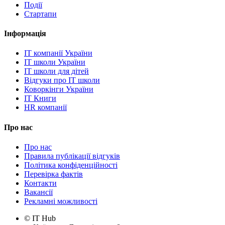
Події
Стартапи
Інформація
IT компанії України
IT школи України
IT школи для дітей
Відгуки про IT школи
Коворкінги України
IT Книги
HR компанії
Про нас
Про нас
Правила публікації відгуків
Політика конфіденційності
Перевірка фактів
Контакти
Вакансії
Рекламні можливості
© IT Hub