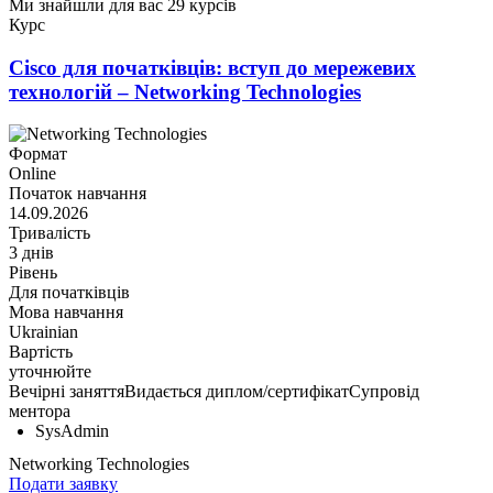
Ми знайшли для вас 29 курсів
Курс
Cisco для початківців: вступ до мережевих
технологій – Networking Technologies
Формат
Online
Початок навчання
14.09.2026
Тривалість
3 днів
Рівень
Для початківців
Мова навчання
Ukrainian
Вартість
уточнюйте
Вечірні заняття
Видається диплом/сертифікат
Супровід
ментора
SysAdmin
Networking Technologies
Подати заявку