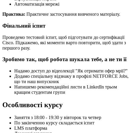
Автоматизація мережі
Практика:
Практичне застосування вивченого матеріалу.
Фінальний іспит
Проведемо тестовий іспит, щоб підготувати до сертифікації
Cisco. Підкажемо, які моменти варто повторити, щоб здати з
першого разу.
Зробимо так, щоб робота шукала тебе, а не ти її
Надамо доступ до відеолекції "Як отримати офер мрії?"
Додамо спеціальну відзнаку в профілі NETFORCE Jobs,
що ти наш випускник
Напишемо рекомендаційні листи в LinkedIn трьом
кращим студентам групи
Особливості курсу
Заняття з 18:00 - 19:30 у вівторок та четвер
По закінченню курсу складається іспит
LMS платформа