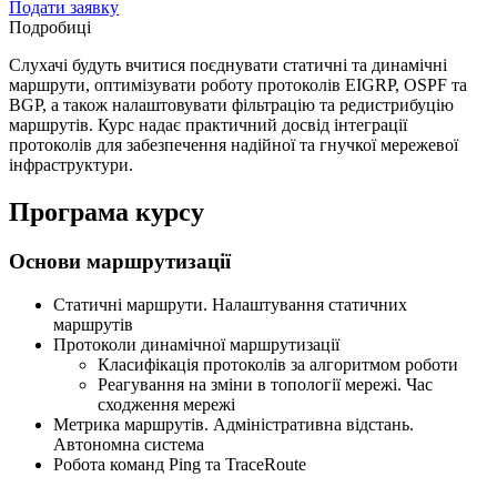
Подати заявку
Подробиці
Слухачі будуть вчитися поєднувати статичні та динамічні
маршрути, оптимізувати роботу протоколів EIGRP, OSPF та
BGP, а також налаштовувати фільтрацію та редистрибуцію
маршрутів. Курс надає практичний досвід інтеграції
протоколів для забезпечення надійної та гнучкої мережевої
інфраструктури.
Програма курсу
Основи маршрутизації
Статичні маршрути. Налаштування статичних
маршрутів
Протоколи динамічної маршрутизації
Класифікація протоколів за алгоритмом роботи
Реагування на зміни в топології мережі. Час
сходження мережі
Метрика маршрутів. Адміністративна відстань.
Автономна система
Робота команд Ping та TraceRoute