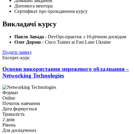
Домашні завдання
Допомога ментора
Сертифікат про проходження курсу
Викладачі курсу
Павло Завада -
DevOps-практик з 10-річним досвідом
Олег Дорош -
Cisco Trainer at Fast Lane Ukraine
Подати заявку
Експрес-курс
Основи використання мережевого обладнання –
Networking Technologies
Формат
Online
Початок навчання
Дата формується
Тривалість
2 днів
Рівень
Для досвідчених