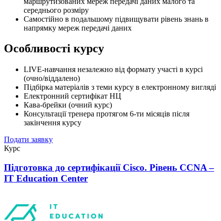
маршрутизованих мереж передачі даних малого та
середнього розміру
Самостійно в подальшому підвищувати рівень знань в
напрямку мереж передачі даних
Особливості курсу
LIVE-навчання незалежно від формату участі в курсі
(очно/віддалено)
Підбірка матеріалів з теми курсу в електронному вигляді
Електронний сертифікат НЦ
Кава-брейки (очний курс)
Консультації тренера протягом 6-ти місяців після
закінчення курсу
Подати заявку
Курс
Підготовка до сертифікації Cisco. Рівень CCNA –
IT Education Center