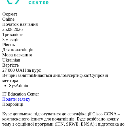
Формат
Online
Початок навчання
25.08.2026
Тривалість
3 місяців
Рівень
Для початківців
Мова навчання
Ukrainian
Вартість
27 000 UAH за курс
Вечірні заняття
Видається диплом/сертифікат
Супровід
ментора
SysAdmin
IT Education Center
Подати заявку
Подробиці
Курс допоможе підготуватися до сертифікації Cisco CCNA –
комплексного іспиту для початківців. Буде розібрано кожну
тему з офіційної програми (ITN, SRWE, ENSA) і підготовка до