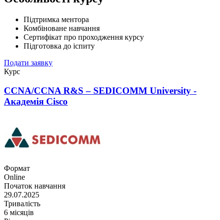
Підтримка ментора
Комбіноване навчання
Сертифікат про проходження курсу
Підготовка до іспиту
Подати заявку
Курс
CCNA/CCNA R&S – SEDICOMM University -
Академія Cisco
Формат
Online
Початок навчання
29.07.2025
Тривалість
6 місяців