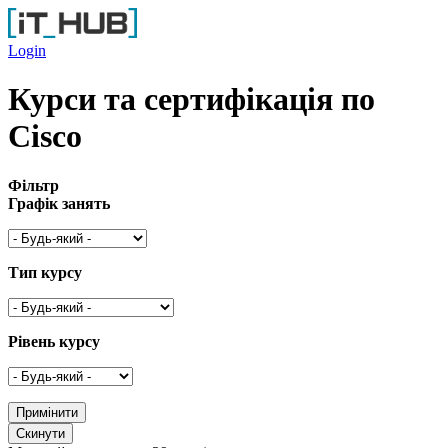
Перейти до основного вмісту
Login
Курси та сертифікація по
Cisco
Фільтр
Графік занять
Тип курсу
Рівень курсу