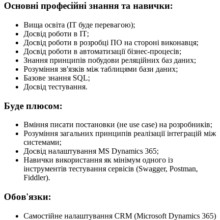
Основні професійні знання та навички:
Вища освіта (IT буде перевагою);
Досвід роботи в ІТ;
Досвід роботи в розробці ПО на стороні виконавця;
Досвід роботи в автоматизації бізнес-процесів;
Знання принципів побудови реляційних баз даних;
Розуміння зв'язків між таблицями бази даних;
Базове знання SQL;
Досвід тестування.
Буде плюсом:
Вміння писати постановки (не use case) на розробників;
Розуміння загальних принципів реалізації інтеграцій між
системами;
Досвід налаштування MS Dynamics 365;
Навички використання як мінімум одного із
інструментів тестування сервісів (Swagger, Postman,
Fiddler).
Обов'язки:
Самостійне налаштування CRM (Microsoft Dynamics 365)