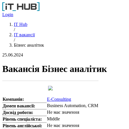
Перейти до основного вмісту
Login
IT Hub
/
IT вакансії
/
Бізнес аналітик
25.06.2024
Вакансія Бізнес аналітик
Компанія:
E-Consulting
Business Automation, CRM
Домен вакансії:
Не має значення
Досвід роботи:
Middle
Рівень спеціаліста:
Не має значення
Рівень англійської: