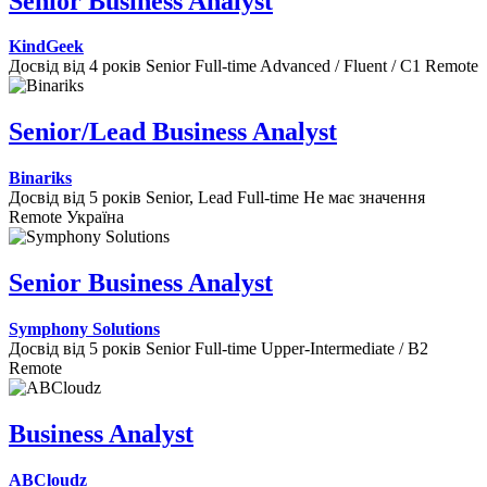
Senior Business Analyst
KindGeek
Досвід від 4 років
Senior
Full-time
Advanced / Fluent / C1
Remote
Senior/Lead Business Analyst
Binariks
Досвід від 5 років
Senior, Lead
Full-time
Не має значення
Remote
Україна
Senior Business Analyst
Symphony Solutions
Досвід від 5 років
Senior
Full-time
Upper-Intermediate / B2
Remote
Business Analyst
ABCloudz