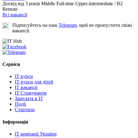
Досвід від 3 років
Middle
Full-time
Upper-Intermediate / B2
Remote
Всі вакансії
Підписуйтесь на наш
Telegram
, щоб не пропустити свіжі
вакансії.
Сервіси
IT курси
IT курси для дітей
IT вакансії
IT Стажування
Зарплата в IT
Події
Стартапи
Інформація
IT компанії України