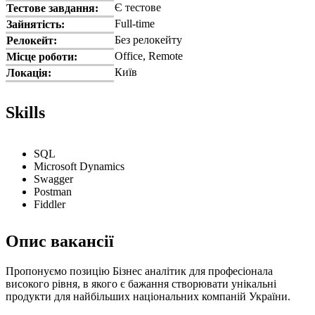
Є тестове
Тестове завдання:
Full-time
Зайнятість:
Без релокейту
Релокейт:
Office, Remote
Місце роботи:
Київ
Локація:
Skills
SQL
Microsoft Dynamics
Swagger
Postman
Fiddler
Опис вакансії
Пропонуємо позицію Бізнес аналітик для професіонала
високого рівня, в якого є бажання створювати унікальні
продукти для найбільших національних компаній України.