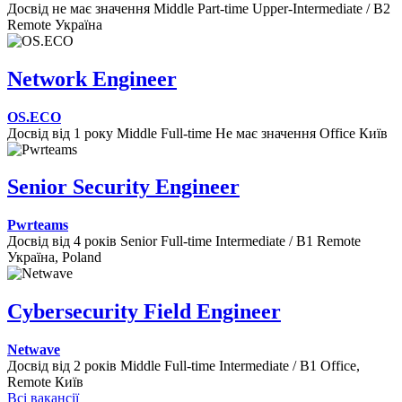
Досвід не має значення
Middle
Part-time
Upper-Intermediate / B2
Remote
Україна
Network Engineer
OS.ECO
Досвід від 1 року
Middle
Full-time
Не має значення
Office
Київ
Senior Security Engineer
Pwrteams
Досвід від 4 років
Senior
Full-time
Intermediate / B1
Remote
Україна, Poland
Cybersecurity Field Engineer
Netwave
Досвід від 2 років
Middle
Full-time
Intermediate / B1
Office,
Remote
Київ
Всі вакансії