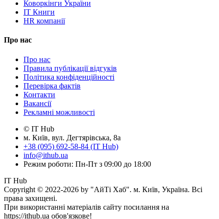
Коворкінги України
IT Книги
HR компанії
Про нас
Про нас
Правила публікації відгуків
Політика конфіденційності
Перевірка фактів
Контакти
Вакансії
Рекламні можливості
© IT Hub
м. Київ, вул. Дегтярівська, 8а
+38 (095) 692-58-84 (IT Hub)
info@ithub.ua
Режим роботи: Пн-Пт з 09:00 до 18:00
IT Hub
Copyright © 2022-2026 by "АйТі Хаб". м. Київ, Україна. Всі
права захищені.
При використанні матеріалів сайту посилання на
https://ithub.ua обов'язкове!