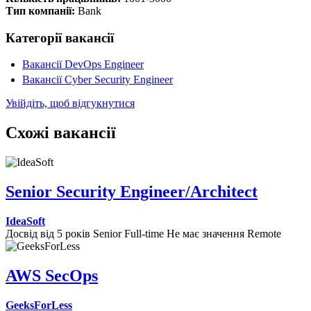
Тип компанії:
Bank
Категорії вакансії
Вакансії DevOps Engineer
Вакансії Cyber Security Engineer
Увійдіть, щоб відгукнутися
Схожі вакансії
Senior Security Engineer/Architect
IdeaSoft
Досвід від 5 років
Senior
Full-time
Не має значення
Remote
AWS SecOps
GeeksForLess