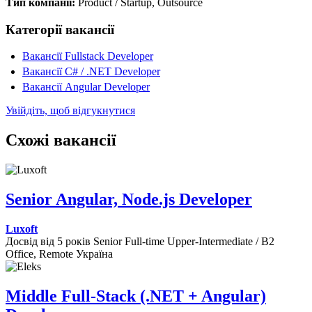
Тип компанії:
Product / Startup, Outsource
Категорії вакансії
Вакансії Fullstack Developer
Вакансії C# / .NET Developer
Вакансії Angular Developer
Увійдіть, щоб відгукнутися
Схожі вакансії
Senior Angular, Node.js Developer
Luxoft
Досвід від 5 років
Senior
Full-time
Upper-Intermediate / B2
Office, Remote
Україна
Middle Full-Stack (.NET + Angular)