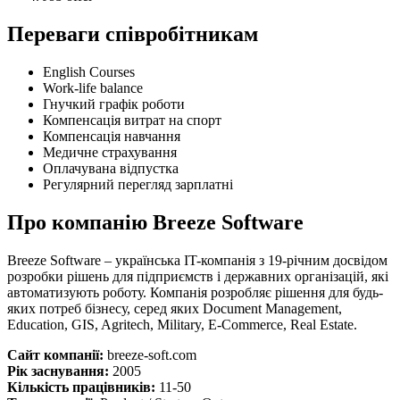
Переваги співробітникам
English Courses
Work-life balance
Гнучкий графік роботи
Компенсація витрат на спорт
Компенсація навчання
Медичне страхування
Оплачувана відпустка
Регулярний перегляд зарплатні
Про компанію Breeze Software
Breeze Software – українська IT-компанія з 19-річним досвідом
розробки рішень для підприємств і державних організацій, які
автоматизують роботу. Компанія розробляє рішення для будь-
яких потреб бізнесу, серед яких Document Management,
Education, GIS, Agritech, Military, E-Commerce, Real Estate.
Сайт компанії:
breeze-soft.com
Рік заснування:
2005
Кількість працівників:
11-50