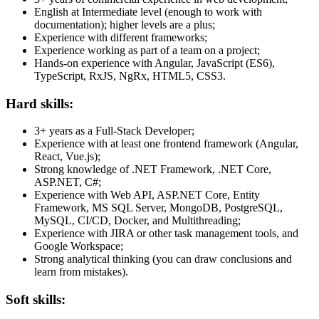
English at Intermediate level (enough to work with
documentation); higher levels are a plus;
Experience with different frameworks;
Experience working as part of a team on a project;
Hands-on experience with Angular, JavaScript (ES6),
TypeScript, RxJS, NgRx, HTML5, CSS3.
Hard skills:
3+ years as a Full-Stack Developer;
Experience with at least one frontend framework (Angular,
React, Vue.js);
Strong knowledge of .NET Framework, .NET Core,
ASP.NET, C#;
Experience with Web API, ASP.NET Core, Entity
Framework, MS SQL Server, MongoDB, PostgreSQL,
MySQL, CI/CD, Docker, and Multithreading;
Experience with JIRA or other task management tools, and
Google Workspace;
Strong analytical thinking (you can draw conclusions and
learn from mistakes).
Soft skills: