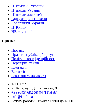
IT компанії України
IT школи України
IT школи для дітей
Відгуки про IT школи
Коворкінги України
IT Книги
HR компанії
Про нас
Про нас
Правила публікації відгуків
Політика конфіденційності
Перевірка фактів
Контакти
Вакансії
Рекламні можливості
© IT Hub
м. Київ, вул. Дегтярівська, 8а
+38 (095) 692-58-84 (IT Hub)
info@ithub.ua
Режим роботи: Пн-Пт з 09:00 до 18:00