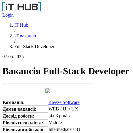
Перейти до основного вмісту
Login
IT Hub
/
IT вакансії
/
Full-Stack Developer
07.05.2025
Вакансія Full-Stack Developer
Компанія:
Breeze Software
WEB / UI / UX
Домен вакансії:
від 3 років
Досвід роботи:
Middle
Рівень спеціаліста:
Intermediate / B1
Рівень англійської: