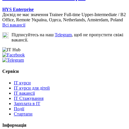
HYS Enterprise
Досвід не має значення
Trainee
Full-time
Upper-Intermediate / B2
Office, Remote
Україна, Одеса, Netherlands, Amsterdam, Poland
Всі вакансії
Підписуйтесь на наш
Telegram
, щоб не пропустити свіжі
вакансії.
Сервіси
IT курси
IT курси для дітей
IT вакансії
IT Стажування
Зарплата в IT
Події
Стартапи
Інформація