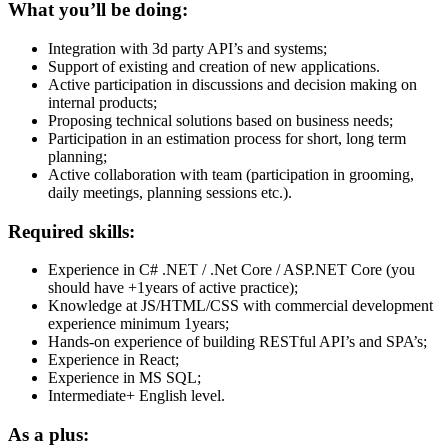
What you’ll be doing:
Integration with 3d party API’s and systems;
Support of existing and creation of new applications.
Active participation in discussions and decision making on
internal products;
Proposing technical solutions based on business needs;
Participation in an estimation process for short, long term
planning;
Active collaboration with team (participation in grooming,
daily meetings, planning sessions etc.).
Required skills:
Experience in C# .NET / .Net Core / ASP.NET Core (you
should have +1years of active practice);
Knowledge at JS/HTML/CSS with commercial development
experience minimum 1years;
Hands-on experience of building RESTful API’s and SPA’s;
Experience in React;
Experience in MS SQL;
Intermediate+ English level.
As a plus: