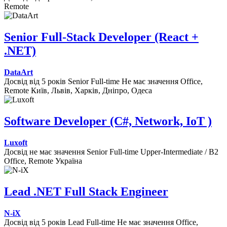
Remote
Senior Full-Stack Developer (React +
.NET)
DataArt
Досвід від 5 років
Senior
Full-time
Не має значення
Office,
Remote
Київ, Львів, Харків, Дніпро, Одеса
Software Developer (C#, Network, IoT )
Luxoft
Досвід не має значення
Senior
Full-time
Upper-Intermediate / B2
Office, Remote
Україна
Lead .NET Full Stack Engineer
N-iX
Досвід від 5 років
Lead
Full-time
Не має значення
Office,