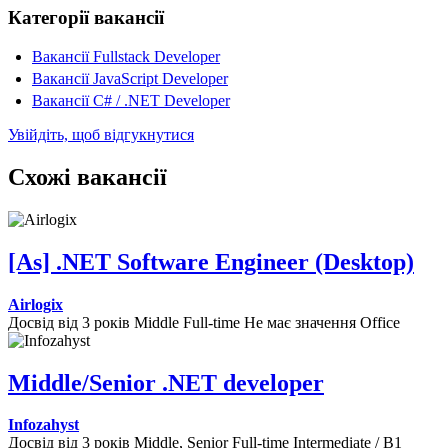
Категорії вакансії
Вакансії Fullstack Developer
Вакансії JavaScript Developer
Вакансії C# / .NET Developer
Увійдіть, щоб відгукнутися
Схожі вакансії
[As] .NET Software Engineer (Desktop)
Airlogix
Досвід від 3 років
Middle
Full-time
Не має значення
Office
Middle/Senior .NET developer
Infozahyst
Досвід від 3 років
Middle, Senior
Full-time
Intermediate / B1