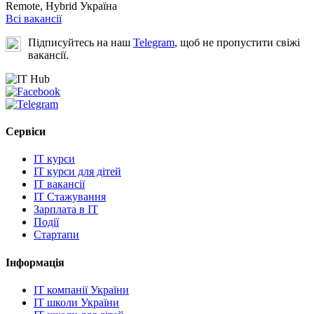
Remote, Hybrid
Україна
Всі вакансії
Підписуйтесь на наш
Telegram
, щоб не пропустити свіжі
вакансії.
Сервіси
IT курси
IT курси для дітей
IT вакансії
IT Стажування
Зарплата в IT
Події
Стартапи
Інформація
IT компанії України
IT школи України