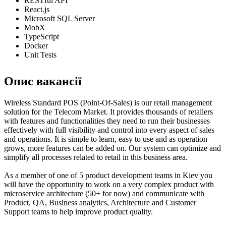
RESTful API
React.js
Microsoft SQL Server
MobX
TypeScript
Docker
Unit Tests
Опис вакансії
Wireless Standard POS (Point-Of-Sales) is our retail management
solution for the Telecom Market. It provides thousands of retailers
with features and functionalities they need to run their businesses
effectively with full visibility and control into every aspect of sales
and operations. It is simple to learn, easy to use and as operation
grows, more features can be added on. Our system can optimize and
simplify all processes related to retail in this business area.
As a member of one of 5 product development teams in Kiev you
will have the opportunity to work on a very complex product with
microservice architecture (50+ for now) and communicate with
Product, QA, Business analytics, Architecture and Customer
Support teams to help improve product quality.