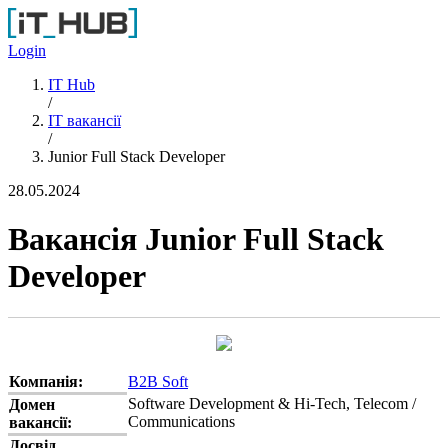
Перейти до основного вмісту
Login
IT Hub
/
IT вакансії
/
Junior Full Stack Developer
28.05.2024
Вакансія Junior Full Stack
Developer
Компанія:
B2B Soft
Software Development & Hi-Tech, Telecom /
Домен
Communications
вакансії:
Досвід