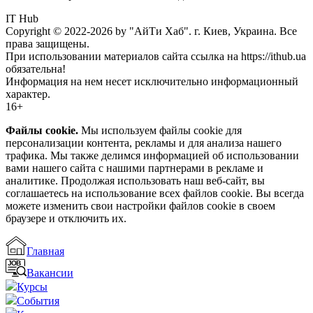
IT Hub
Copyright © 2022-2026 by "АйТи Хаб". г. Киев, Украина. Все
права защищены.
При использовании материалов сайта ссылка на https://ithub.ua
обязательна!
Информация на нем несет исключительно информационный
характер.
16+
Файлы cookie.
Мы используем файлы cookie для
персонализации контента, рекламы и для анализа нашего
трафика. Мы также делимся информацией об использовании
вами нашего сайта с нашими партнерами в рекламе и
аналитике. Продолжая использовать наш веб-сайт, вы
соглашаетесь на использование всех файлов cookie. Вы всегда
можете изменить свои настройки файлов cookie в своем
браузере и отключить их.
Главная
Вакансии
Курсы
События