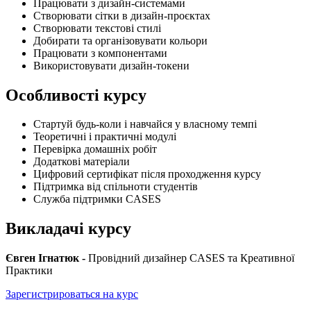
Працювати з дизайн-системами
Створювати сітки в дизайн-проєктах
Створювати текстові стилі
Добирати та організовувати кольори
Працювати з компонентами
Використовувати дизайн-токени
Особливості курсу
Стартуй будь-коли і навчайся у власному темпі
Теоретичні і практичні модулі
Перевірка домашніх робіт
Додаткові матеріали
Цифровий сертифікат після проходження курсу
Підтримка від спільноти студентів
Служба підтримки CASES
Викладачі курсу
Євген Ігнатюк -
Провідний дизайнер CASES та Креативної
Практики
Зарегистрироваться на курс