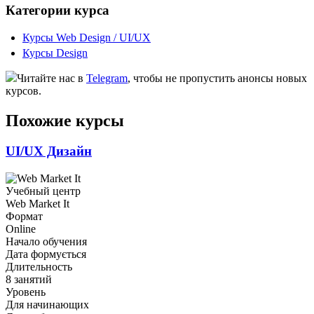
Категории курса
Курсы Web Design / UI/UX
Курсы Design
Читайте нас в
Telegram
, чтобы не пропустить анонсы новых
курсов.
Похожие курсы
UI/UX Дизайн
Учебный центр
Web Market It
Формат
Online
Начало обучения
Дата формується
Длительность
8 занятий
Уровень
Для начинающих