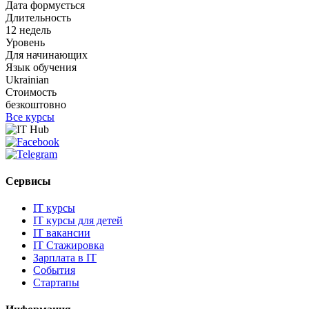
Дата формується
Длительность
12 недель
Уровень
Для начинающих
Язык обучения
Ukrainian
Стоимость
безкоштовно
Все курсы
Сервисы
IT курсы
IT курсы для детей
IT вакансии
IT Стажировка
Зарплата в IT
События
Стартапы