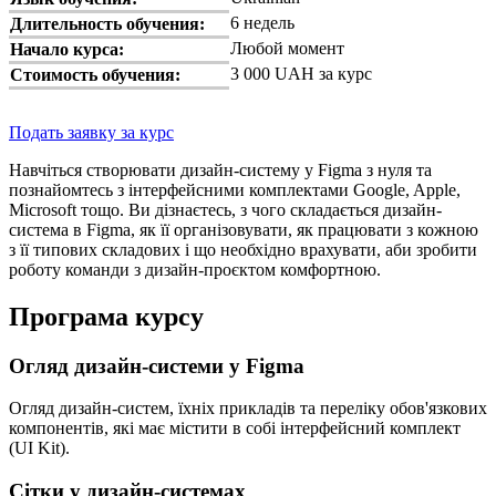
6 недель
Длительность обучения:
Любой момент
Начало курса:
3 000 UAH за курс
Стоимость обучения:
Подать заявку за курс
Навчіться створювати дизайн-систему у Figma з нуля та
познайомтесь з інтерфейсними комплектами Google, Apple,
Microsoft тощо. Ви дізнаєтесь, з чого складається дизайн-
система в Figma, як її організовувати, як працювати з кожною
з її типових складових і що необхідно врахувати, аби зробити
роботу команди з дизайн-проєктом комфортною.
Програма курсу
Огляд дизайн-системи у Figma
Огляд дизайн-систем, їхніх прикладів та переліку обов'язкових
компонентів, які має містити в собі інтерфейсний комплект
(UI Kit).
Сітки у дизайн-системах