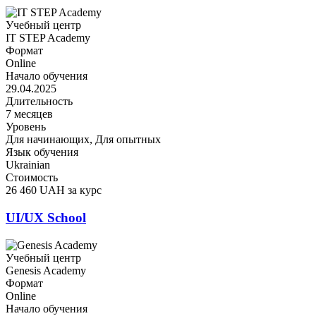
Учебный центр
IT STEP Academy
Формат
Online
Начало обучения
29.04.2025
Длительность
7 месяцев
Уровень
Для начинающих, Для опытных
Язык обучения
Ukrainian
Стоимость
26 460 UAH за курс
UI/UX School
Учебный центр
Genesis Academy
Формат
Online
Начало обучения