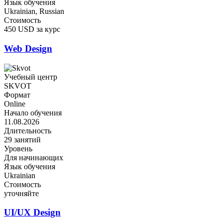
Язык обучения
Ukrainian, Russian
Стоимость
450 USD за курс
Web Design
Учебный центр
SKVOT
Формат
Online
Начало обучения
11.08.2026
Длительность
29 занятий
Уровень
Для начинающих
Язык обучения
Ukrainian
Стоимость
уточняйте
UI/UX Design