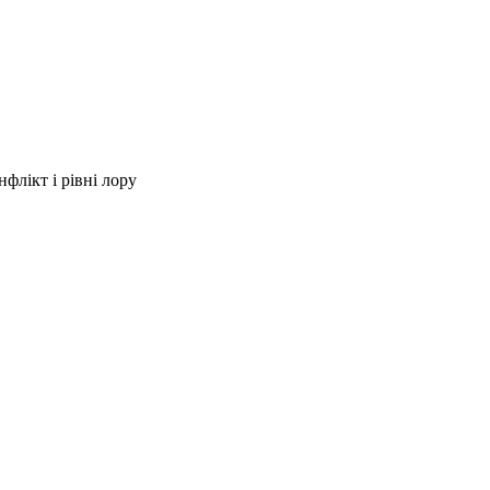
нфлікт і рівні лору