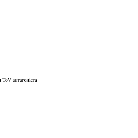
и ToV антагоніста