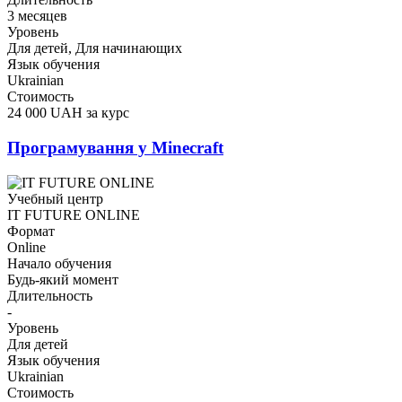
3 месяцев
Уровень
Для детей, Для начинающих
Язык обучения
Ukrainian
Стоимость
24 000 UAH за курс
Програмування у Minecraft
Учебный центр
IT FUTURE ONLINE
Формат
Online
Начало обучения
Будь-який момент
Длительность
-
Уровень
Для детей
Язык обучения
Ukrainian
Стоимость