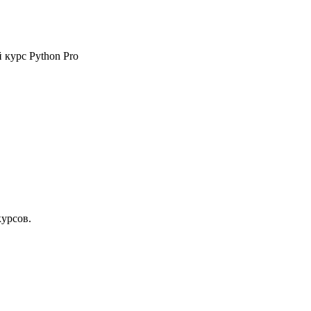
 курс Python Pro
курсов.