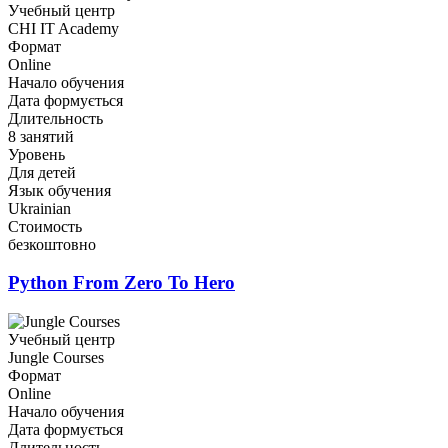
Учебный центр
CHI IT Academy
Формат
Online
Начало обучения
Дата формується
Длительность
8 занятий
Уровень
Для детей
Язык обучения
Ukrainian
Стоимость
безкоштовно
Python From Zero To Hero
Учебный центр
Jungle Courses
Формат
Online
Начало обучения
Дата формується
Длительность