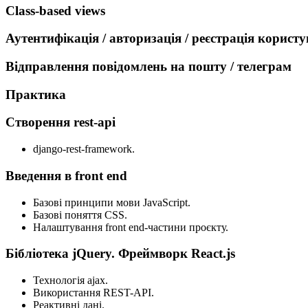
Сlass-based views
Аутентифікація / авторизація / реєстрація користу
Відправлення повідомлень на пошту / телеграм
Практика
Створення rest-api
django-rest-framework.
Введення в front end
Базові принципи мови JavaScript.
Базові поняття CSS.
Налаштування front end-частини проєкту.
Бібліотека jQuery. Фреймворк React.js
Технологія ajax.
Використання REST-API.
Реактивні дані.