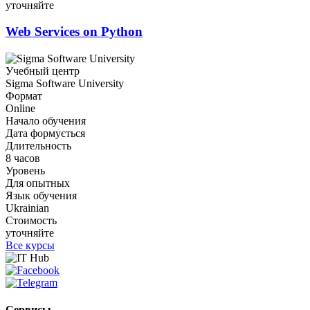
уточняйте
Web Services on Python
Учебный центр
Sigma Software University
Формат
Online
Начало обучения
Дата формується
Длительность
8 часов
Уровень
Для опытных
Язык обучения
Ukrainian
Стоимость
уточняйте
Все курсы
Сервисы