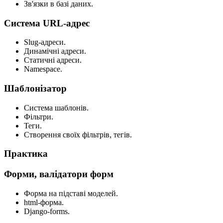
Зв'язки в базі даних.
Система URL-адрес
Slug-адреси.
Динамічні адреси.
Статичні адреси.
Namespace.
Шаблонізатор
Система шаблонів.
Фільтри.
Теги.
Створення своїх фільтрів, тегів.
Практика
Форми, валідатори форм
Форма на підставі моделей.
html-форма.
Django-forms.