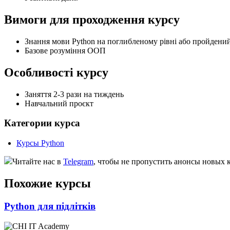
Вимоги для проходження курсу
Знання мови Python на поглибленому рівні або пройдений
Базове розуміння ООП
Особливості курсу
Заняття 2-3 рази на тиждень
Навчальний проєкт
Категории курса
Курсы Python
Читайте нас в
Telegram
, чтобы не пропустить анонсы новых 
Похожие курсы
Python для підлітків