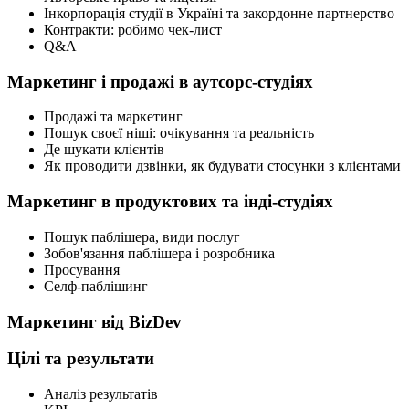
Інкорпорація студії в Україні та закордонне партнерство
Контракти: робимо чек-лист
Q&A
Маркетинг і продажі в аутсорс-студіях
Продажі та маркетинг
Пошук своєї ніші: очікування та реальність
Де шукати клієнтів
Як проводити дзвінки, як будувати стосунки з клієнтами
Маркетинг в продуктових та інді-студіях
Пошук паблішера, види послуг
Зобов'язання паблішера і розробника
Просування
Селф-паблішинг
Маркетинг від BizDev
Цілі та результати
Аналіз результатів