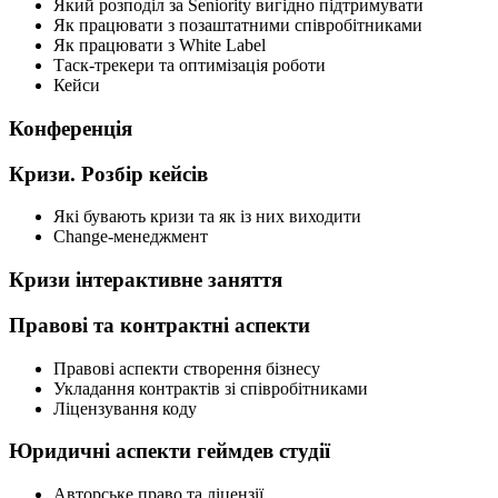
Який розподіл за Seniority вигідно підтримувати
Як працювати з позаштатними співробітниками
Як працювати з White Label
Таск-трекери та оптимізація роботи
Кейси
Конференція
Кризи. Розбір кейсів
Які бувають кризи та як із них виходити
Change-менеджмент
Кризи інтерактивне заняття
Правові та контрактні аспекти
Правові аспекти створення бізнесу
Укладання контрактів зі співробітниками
Ліцензування коду
Юридичні аспекти геймдев студії
Авторське право та ліцензії