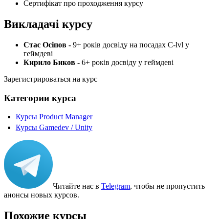
Сертифікат про проходження курсу
Викладачі курсу
Стас Осіпов -
9+ років досвіду на посадах C-lvl у
геймдеві
Кирило Биков -
6+ років досвіду у геймдеві
Зарегистрироваться на курс
Категории курса
Курсы Product Manager
Курсы Gamedev / Unity
Читайте нас в
Telegram
, чтобы не пропустить
анонсы новых курсов.
Похожие курсы