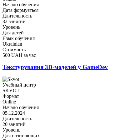
Начало обучения
Дата формується
Длительность
32 занятий
Уровень
Для детей
Язык обучения
Ukrainian
Стоимость
500 UAH за час
Текстурування 3D-моделей у GameDev
Учебный центр
SKVOT
Формат
Online
Начало обучения
05.12.2024
Длительность
20 занятий
Уровень
Для начинающих