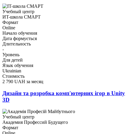
Учебный центр
ИT-школа СМАРТ
Формат
Online
Начало обучения
Дата формується
Длительность
-
Уровень
Для детей
Язык обучения
Ukrainian
Стоимость
2 790 UAH за месяц
Дизайн та розробка комп'ютерних ігор в Unity
3D
Учебный центр
Академия Профессий Будущего
Формат
Online