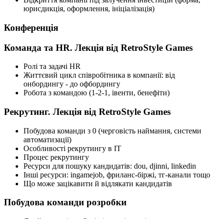
юрисдикція, оформлення, ініціалізація)
Конференція
Команда та HR. Лекція від RetroStyle Games
Ролі та задачі HR
Життєвий цикл співробітника в компанії: від
онбордингу - до офбордингу
Робота з командою (1-2-1, івенти, бенефіти)
Рекрутинг. Лекція від RetroStyle Games
Побудова команди з 0 (черговість наймання, системи
автоматизації)
Особливості рекрутингу в ІТ
Процес рекрутингу
Ресурси для пошуку кандидатів: dou, djinni, linkedin
Інші ресурси: ingamejob, фриланс-біржі, тг-канали тощо
Що може зацікавити й відлякати кандидатів
Побудова команди розробки