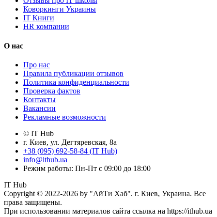
Отзывы про IT школы
Коворкинги Украины
IT Книги
HR компании
О нас
Про нас
Правила публикации отзывов
Политика конфиденциальности
Проверка фактов
Контакты
Вакансии
Рекламные возможности
© IT Hub
г. Киев, ул. Дегтяревская, 8а
+38 (095) 692-58-84 (IT Hub)
info@ithub.ua
Режим работы: Пн-Пт с 09:00 до 18:00
IT Hub
Copyright © 2022-2026 by "АйТи Хаб". г. Киев, Украина. Все
права защищены.
При использовании материалов сайта ссылка на https://ithub.ua