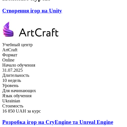
Створення ігор на Unity
Учебный центр
ArtCraft
Формат
Online
Начало обучения
31.07.2025
Длительность
10 недель
Уровень
Для начинающих
Язык обучения
Ukrainian
Стоимость
16 850 UAH за курс
Розробка ігор на CryEngine та Unreal Engine