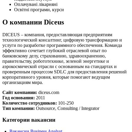
Оплачувані лікарняні
Освітні програми, курси
О компании Diceus
DICEUS – компания, предоставляющая предприятиям
технологический консалтинг, цифровую трансформацию и
услуги по разработке программного обеспечения. Команда
эффективно сочетает глубокий отраслевой опыт по
банковскому делу, страхованию, здравоохранению,
правительству, робототехнике, зеленой энергетике и
аэрокосмической отрасли с основанным на стандартах и
проверенным процессом SDLC для предоставления решений
корпоративного уровня, которые помогают ведущим
организациям мира.
Сайт компании:
diceus.com
Год основания:
2011
Количество сотрудников:
101-250
Тип компании:
Outsource, Consulting / Integrator
Категории вакансии
Вакансии Business Analyst