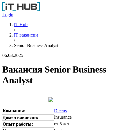
Перейти к основному содержанию
Login
IT Hub
/
IT вакансии
/
Senior Business Analyst
06.03.2025
Вакансия Senior Business
Analyst
Компания:
Diceus
Insurance
Домен вакансии:
от 5 лет
Опыт работы: