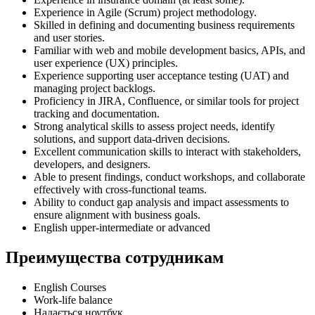
Experience in Agile (Scrum) project methodology.
Skilled in defining and documenting business requirements
and user stories.
Familiar with web and mobile development basics, APIs, and
user experience (UX) principles.
Experience supporting user acceptance testing (UAT) and
managing project backlogs.
Proficiency in JIRA, Confluence, or similar tools for project
tracking and documentation.
Strong analytical skills to assess project needs, identify
solutions, and support data-driven decisions.
Excellent communication skills to interact with stakeholders,
developers, and designers.
Able to present findings, conduct workshops, and collaborate
effectively with cross-functional teams.
Ability to conduct gap analysis and impact assessments to
ensure alignment with business goals.
English upper-intermediate or advanced
Преимущества сотрудникам
English Courses
Work-life balance
Надається ноутбук