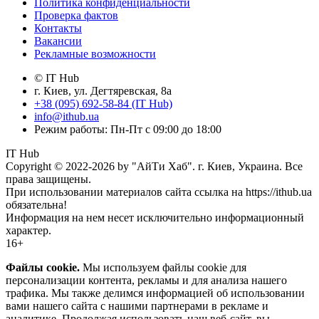
Политика конфиденциальности
Проверка фактов
Контакты
Вакансии
Рекламные возможности
© IT Hub
г. Киев, ул. Дегтяревская, 8а
+38 (095) 692-58-84 (IT Hub)
info@ithub.ua
Режим работы: Пн-Пт с 09:00 до 18:00
IT Hub
Copyright © 2022-2026 by "АйТи Хаб". г. Киев, Украина. Все
права защищены.
При использовании материалов сайта ссылка на https://ithub.ua
обязательна!
Информация на нем несет исключительно информационный
характер.
16+
Файлы cookie.
Мы используем файлы cookie для
персонализации контента, рекламы и для анализа нашего
трафика. Мы также делимся информацией об использовании
вами нашего сайта с нашими партнерами в рекламе и
аналитике. Продолжая использовать наш веб-сайт, вы