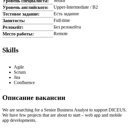
Senior
Уровень специалиста:
Upper-Intermediate / B2
Уровень английского:
Есть задание
Тестовое задание:
Full-time
Занятость:
Без релокейта
Релокейт:
Remote
Место работы:
Skills
Agile
Scrum
Jira
Confluence
Описание вакансии
We are searching for a Senior Business Analyst to support DICEUS.
We have few projects that are about to start – web app and mobile
app developments.