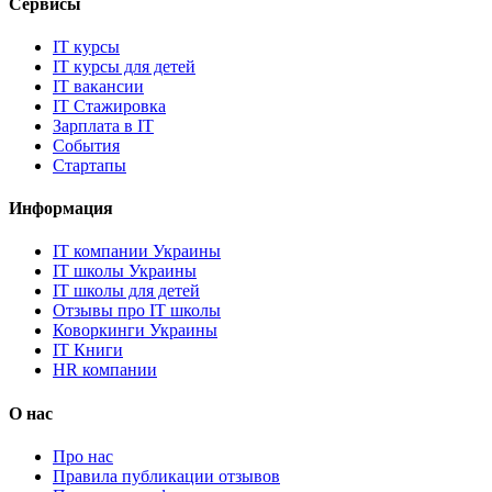
Сервисы
IT курсы
IT курсы для детей
IT вакансии
IT Стажировка
Зарплата в IT
События
Стартапы
Информация
IT компании Украины
IT школы Украины
IT школы для детей
Отзывы про IT школы
Коворкинги Украины
IT Книги
HR компании
О нас
Про нас
Правила публикации отзывов