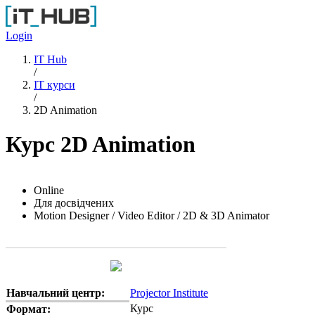
Перейти до основного вмісту
Login
IT Hub
/
IT курси
/
2D Animation
Курс 2D Animation
Online
Для досвідчених
Motion Designer / Video Editor / 2D & 3D Animator
Навчальний центр:
Projector Institute
Курс
Формат: