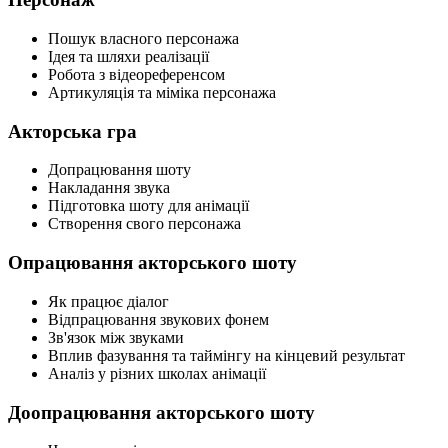
Пошук власного персонажа
Ідея та шляхи реалізації
Робота з відеореференсом
Артикуляція та міміка персонажа
Акторська гра
Допрацювання шоту
Накладання звука
Підготовка шоту для анімації
Створення свого персонажа
Опрацювання акторського шоту
Як працює діалог
Відпрацювання звукових фонем
Зв'язок між звуками
Вплив фазування та таймінгу на кінцевий результат
Аналіз у різних школах анімації
Доопрацювання акторського шоту