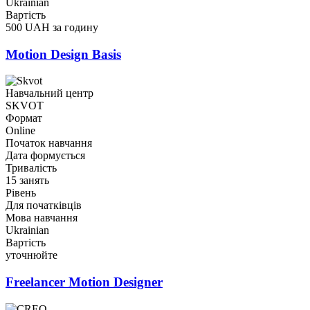
Ukrainian
Вартість
500 UAH за годину
Motion Design Basis
Навчальний центр
SKVOT
Формат
Online
Початок навчання
Дата формується
Тривалість
15 занять
Рівень
Для початківців
Мова навчання
Ukrainian
Вартість
уточнюйте
Freelancer Motion Designer