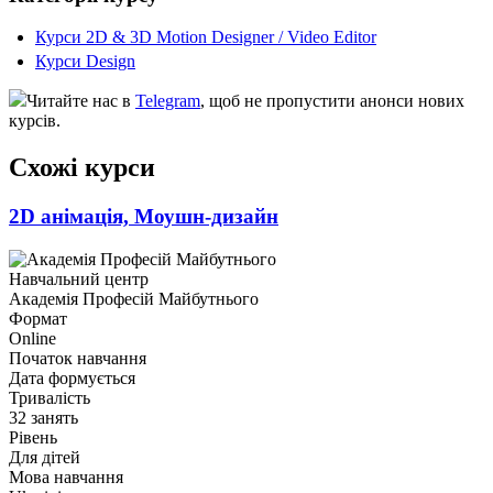
Курси 2D & 3D Motion Designer / Video Editor
Курси Design
Читайте нас в
Telegram
, щоб не пропустити анонси нових
курсів.
Схожі курси
2D анімація, Моушн-дизайн
Навчальний центр
Академія Професій Майбутнього
Формат
Online
Початок навчання
Дата формується
Тривалість
32 занять
Рівень
Для дітей
Мова навчання