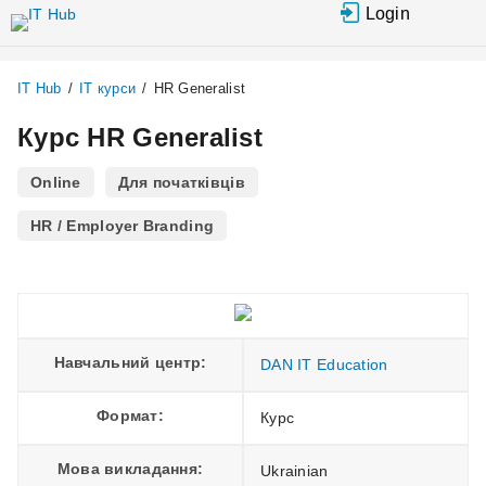
Перейти до основного вмісту
Login
IT Hub
/
IT курси
/
HR Generalist
Курс HR Generalist
Online
Для початківців
HR / Employer Branding
Навчальний центр:
DAN IT Education
Формат:
Курс
Мова викладання:
Ukrainian