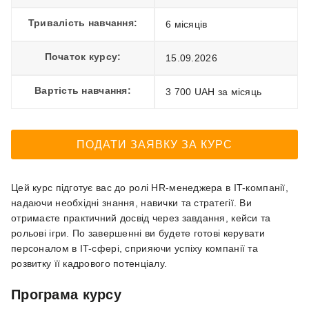
Тривалість навчання:
6 місяців
Початок курсу:
15.09.2026
Вартість навчання:
3 700 UAH за місяць
ПОДАТИ ЗАЯВКУ ЗА КУРС
Цей курс підготує вас до ролі HR-менеджера в IT-компанії,
надаючи необхідні знання, навички та стратегії. Ви
отримаєте практичний досвід через завдання, кейси та
рольові ігри. По завершенні ви будете готові керувати
персоналом в IT-сфері, сприяючи успіху компанії та
розвитку її кадрового потенціалу.
Програма курсу