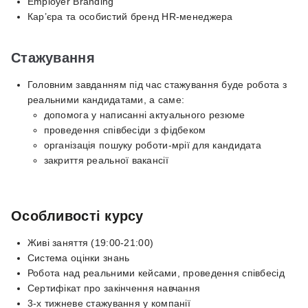
Employer Branding
Кар’єра та особистий бренд HR-менеджера
Стажування
Головним завданням під час стажування буде робота з
реальними кандидатами, а саме:
допомога у написанні актуального резюме
проведення співбесіди з фідбеком
організація пошуку роботи-мрії для кандидата
закриття реальної вакансії
Особливості курсу
Живі заняття (19:00-21:00)
Система оцінки знань
Робота над реальними кейсами, проведення співбесід
Сертифікат про закінчення навчання
3-х тижневе стажування у компанії