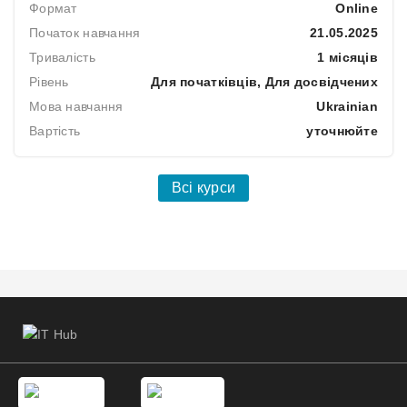
Формат
Online
Початок навчання
21.05.2025
Тривалість
1 місяців
Рівень
Для початківців, Для досвідчених
Мова навчання
Ukrainian
Вартість
уточнюйте
Всі курси