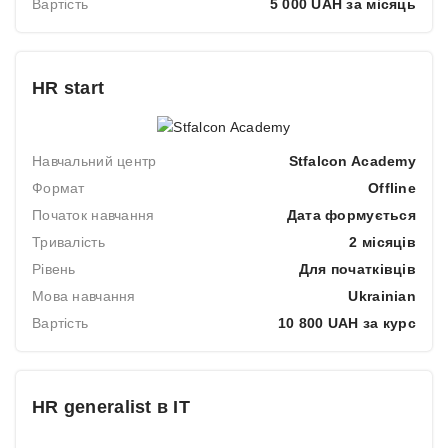
Вартість
5 000 UAH за місяць
HR start
Навчальний центр
Stfalcon Academy
Формат
Offline
Початок навчання
Дата формується
Тривалість
2 місяців
Рівень
Для початківців
Мова навчання
Ukrainian
Вартість
10 800 UAH за курс
HR generalist в IT