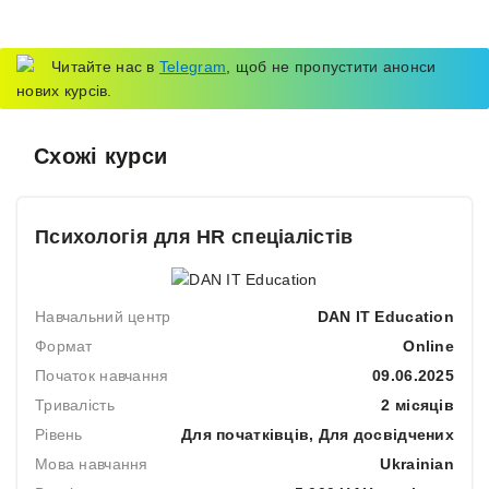
Читайте нас в
Telegram
, щоб не пропустити анонси
нових курсів.
Схожі курси
Психологія для HR спеціалістів
Навчальний центр
DAN IT Education
Формат
Online
Початок навчання
09.06.2025
Тривалість
2 місяців
Рівень
Для початківців, Для досвідчених
Мова навчання
Ukrainian