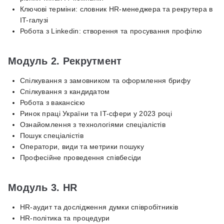
Ключові терміни: словник HR-менеджера та рекрутера в
IT-галузі
Робота з Linkedin: створення та просування профілю
Модуль 2. Рекрутмент
Спілкування з замовником та оформлення брифу
Спілкування з кандидатом
Робота з вакансією
Ринок праці України та IT-сфери у 2023 році
Ознайомлення з технологіями спеціалістів
Пошук спеціалістів
Оператори, види та метрики пошуку
Професійне проведення співбесіди
Модуль 3. HR
HR-аудит та дослідження думки співробітників
HR-політика та процедури