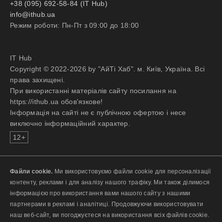
+38 (095) 692-58-84 (IT Hub)
info@ithub.ua
Режим роботи: Пн-Пт з 09:00 до 18:00
IT Hub
Copyright © 2022-2026 by "АйТі Хаб". м. Київ, Україна. Всі
права захищені.
При використанні матеріалів сайту посилання на
https://ithub.ua обов'язкове!
Інформація на сайті не є публічною офертою і несе
виключно інформаційний характер.
12+
Файли cookie.
Ми використовуємо файли cookie для персоналізації
контенту, реклами і для аналізу нашого трафіку. Ми також ділимося
інформацією про використання вами нашого сайту з нашими
партнерами в рекламі і аналітиці. Продовжуючи використовувати
наш веб-сайт, ви погоджуєтеся на використання всіх файлів cookie.