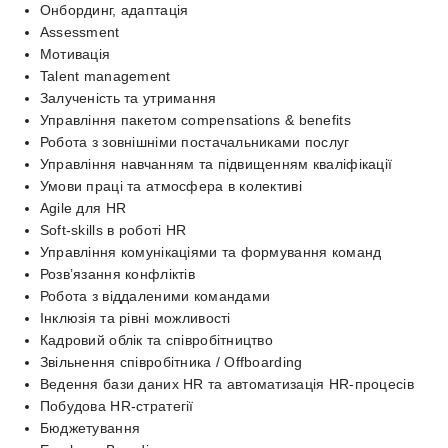
Онбординг, адаптація
Assessment
Мотивація
Talent management
Залученість та утримання
Управління пакетом compensations & benefits
Робота з зовнішніми постачальниками послуг
Управління навчанням та підвищенням кваліфікації
Умови праці та атмосфера в колективі
Agile для HR
Soft-skills в роботі HR
Управління комунікаціями та формування команд
Розв’язання конфліктів
Робота з віддаленими командами
Інклюзія та рівні можливості
Кадровий облік та співробітництво
Звільнення співробітника / Offboarding
Ведення бази даних HR та автоматизація HR-процесів
Побудова HR-стратегії
Бюджетування