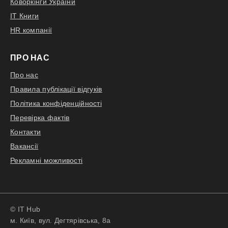
Коворкінги України
IT Книги
HR компанії
ПРО НАС
Про нас
Правила публікації відгуків
Політика конфіденційності
Перевірка фактів
Контакти
Вакансії
Рекламні можливості
© IT Hub
м. Київ, вул. Дегтярівська, 8а