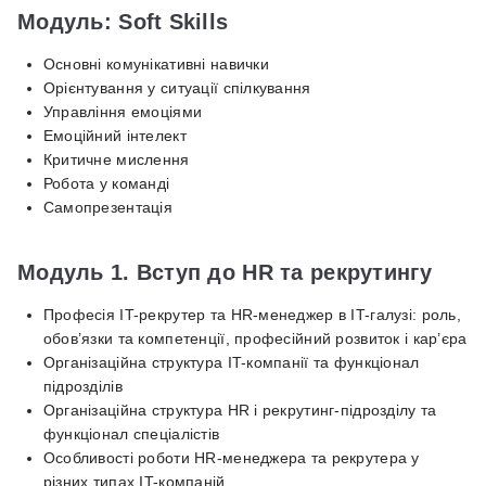
Модуль: Soft Skills
Основні комунікативні навички
Орієнтування у ситуації спілкування
Управління емоціями
Емоційний інтелект
Критичне мислення
Робота у команді
Самопрезентація
Модуль 1. Вступ до HR та рекрутингу
Професія IT-рекрутер та HR-менеджер в IT-галузі: роль,
обов’язки та компетенції, професійний розвиток і кар’єра
Організаційна структура IT-компанії та функціонал
підрозділів
Організаційна структура HR і рекрутинг-підрозділу та
функціонал спеціалістів
Особливості роботи HR-менеджера та рекрутера у
різних типах IT-компаній