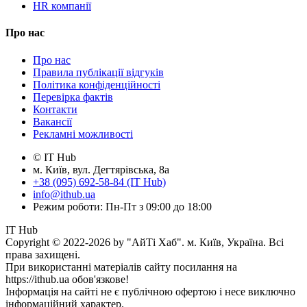
HR компанії
Про нас
Про нас
Правила публікації відгуків
Політика конфіденційності
Перевірка фактів
Контакти
Вакансії
Рекламні можливості
© IT Hub
м. Київ, вул. Дегтярівська, 8а
+38 (095) 692-58-84 (IT Hub)
info@ithub.ua
Режим роботи: Пн-Пт з 09:00 до 18:00
IT Hub
Copyright © 2022-2026 by "АйТі Хаб". м. Київ, Україна. Всі
права захищені.
При використанні матеріалів сайту посилання на
https://ithub.ua обов'язкове!
Інформація на сайті не є публічною офертою і несе виключно
інформаційний характер.