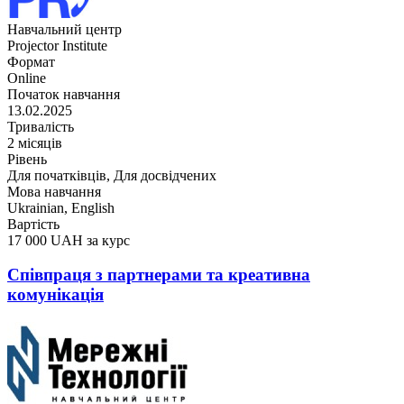
Навчальний центр
Projector Institute
Формат
Online
Початок навчання
13.02.2025
Тривалість
2 місяців
Рівень
Для початківців, Для досвідчених
Мова навчання
Ukrainian, English
Вартість
17 000 UAH за курс
Співпраця з партнерами та креативна
комунікація