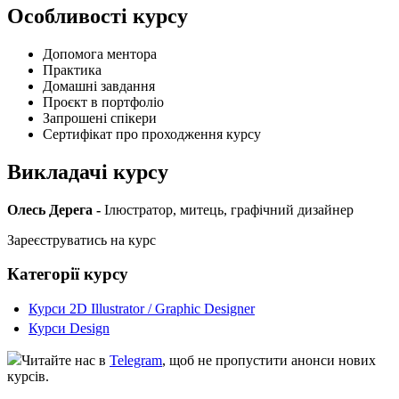
Особливості курсу
Допомога ментора
Практика
Домашні завдання
Проєкт в портфоліо
Запрошені спікери
Сертифікат про проходження курсу
Викладачі курсу
Олесь Дерега -
Ілюстратор, митець, графічний дизайнер
Зареєструватись на курс
Категорії курсу
Курси 2D Illustrator / Graphic Designer
Курси Design
Читайте нас в
Telegram
, щоб не пропустити анонси нових
курсів.