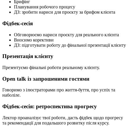
Брифінг
Планування робочого процесу
ДЗ: зробити нариси для проєкту за брифом клієнта
Фідбек-сесія
Обговорюємо нариси проєкту для реального клієнта
Вносимо корективи
ДЗ: підготувати роботу до фінальної презентації клієнту
Презентація клієнту
Презентуємо фінальні роботи реальному клієнту.
Open talk із запрошеними гостями
Говоримо з ілюстраторами про життя-буття, про успіх та
наболіле.
Фідбек-сесія: ретроспектива прогресу
Лектор проаналізує твої роботи, дасть фідбек щодо прогресу
та рекомендації для подальшого розвитку після курсу.