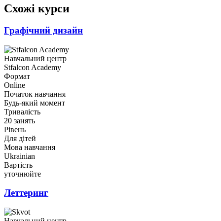
Схожі курси
Графічний дизайн
Навчальний центр
Stfalcon Academy
Формат
Online
Початок навчання
Будь-який момент
Тривалість
20 занять
Рівень
Для дітей
Мова навчання
Ukrainian
Вартість
уточнюйте
Леттеринг
Навчальний центр