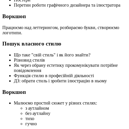
Перетин роботи графічного дизайнера та ілюстратора
Воркшоп
Працюємо над леттерингом, розбираємо букви, створюємо
логотипи.
Пошук власного стилю
Що таке "свій стиль" і як його знайти?
Різновид стилів
Як через обрану естетику прокомунікувати потрібне
повідомлення
Функція стилю в професійній діяльності
ДЗ: обрати стиль і зробити ілюстрацію в ньому
Воркшоп
Малюємо простий сюжет у різних стилях:
з аутлайном
без аутлайну
тихо
гучно