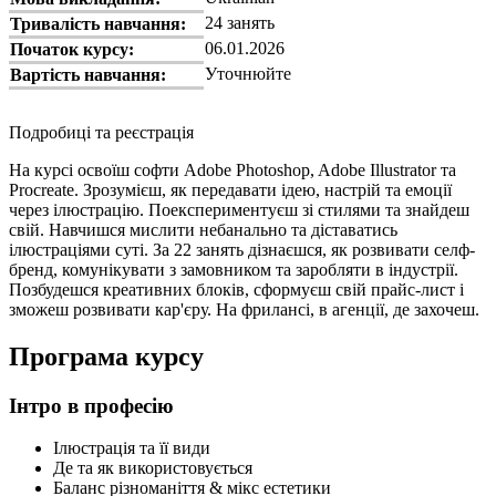
24 занять
Тривалість навчання:
06.01.2026
Початок курсу:
Уточнюйте
Вартість навчання:
Подробиці та реєстрація
На курсі освоїш софти Adobe Photoshop, Adobe Illustrator та
Procreate. Зрозумієш, як передавати ідею, настрій та емоції
через ілюстрацію. Поекспериментуєш зі стилями та знайдеш
свій. Навчишся мислити небанально та діставатись
ілюстраціями суті. За 22 занять дізнаєшся, як розвивати селф-
бренд, комунікувати з замовником та заробляти в індустрії.
Позбудешся креативних блоків, сформуєш свій прайс-лист і
зможеш розвивати кар'єру. На фрилансі, в агенції, де захочеш.
Програма курсу
Інтро в професію
Ілюстрація та її види
Де та як використовується
Баланс різноманіття & мікс естетики