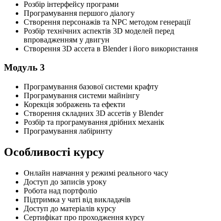
Розбір інтерфейсу програми
Програмування першого діалогу
Створення персонажів та NPC методом генерації
Розбір технічних аспектів 3D моделей перед
впровадженням у двигун
Створення 3D ассета в Blender і його використання
Модуль 3
Програмування базової системи крафту
Програмування системи майнінгу
Корекція зображень та ефекти
Створення складних 3D ассетів у Blender
Розбір та програмування дрібних механік
Програмування лабіринту
Особливості курсу
Онлайн навчання у режимі реального часу
Доступ до записів уроку
Робота над портфоліо
Підтримка у чаті від викладачів
Доступ до матеріалів курсу
Сертифікат про проходження курсу