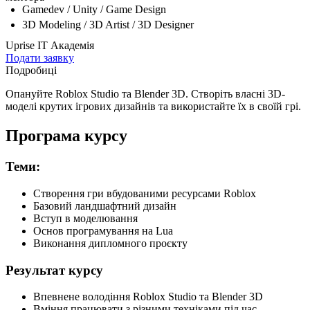
Gamedev / Unity / Game Design
3D Modeling / 3D Artist / 3D Designer
Uprise ІТ Академія
Подати заявку
Подробиці
Опануйте Roblox Studio та Blender 3D. Створіть власні 3D-
моделі крутих ігрових дизайнів та використайте їх в своїй грі.
Програма курсу
Теми:
Створення гри вбудованими ресурсами Roblox
Базовий ландшафтний дизайн
Вступ в моделювання
Основ програмування на Lua
Виконання дипломного проєкту
Результат курсу
Впевнене володіння Roblox Studio та Blender 3D
Вміння працювати з різними техніками під час