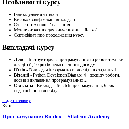
Особливості курсу
Індивідуальний підхід
Висококваліфіковані викладачі
Сучасні технології навчання
Мовне оточення для вивчення англійської
Сертифікат про проходження курсу
Викладачі курсу
Лілія -
Інструкторка з програмування та робототехніки
для дітей, 10 років педагогічного досвіду
Юлія -
Викладач інформатики, досвід викладання 1+
Віталій -
Python Developer(Django) 4+ досвіду роботи,
досвід викладання програмуванню 2+
Світлана -
Викладач Scratch програмування, 6 років
педагогічного досвіду
Подати заявку
Курс
Програмування Roblox – Stfalcon Academy