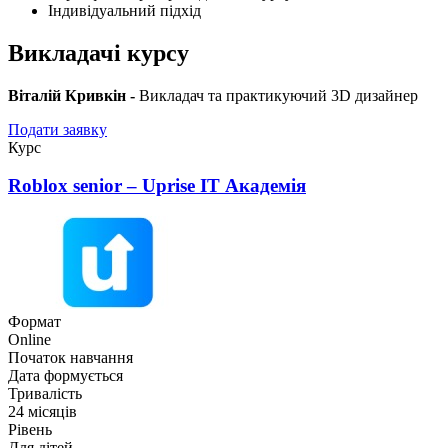
Індивідуальний підхід
Викладачі курсу
Віталій Кривкін -
Викладач та практикуючий 3D дизайнер
Подати заявку
Курс
Roblox senior – Uprise ІТ Академія
Формат
Online
Початок навчання
Дата формується
Тривалість
24 місяців
Рівень
Для дітей