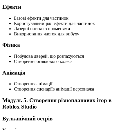
Ефекти
Базові ефекти для частинок
Користувальницькі ефекти для частинок
Лазерні пастки з променями
Використання часток для вибуху
Фізика
Побудова дверей, що розпахуються
Створення оглядового колеса
Анімація
Створення анімації
Створення сценаріїв анімації персонажа
Модуль 5. Створення різнопланових ігор в
Roblox Studio
Вулканічний острів