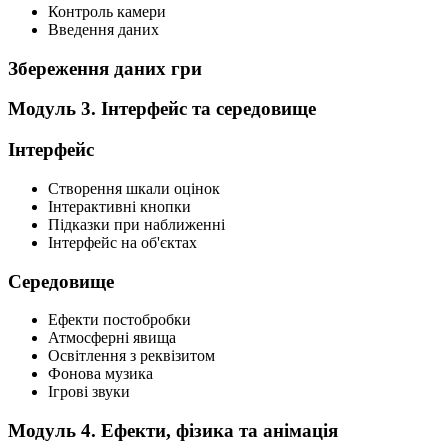
Контроль камери
Введення даних
Збереження даних гри
Модуль 3. Інтерфейс та середовище
Інтерфейс
Створення шкали оцінок
Інтерактивні кнопки
Підказки при наближенні
Інтерфейс на об'єктах
Середовище
Ефекти постобробки
Атмосферні явища
Освітлення з реквізитом
Фонова музика
Ігрові звуки
Модуль 4. Ефекти, фізика та анімація