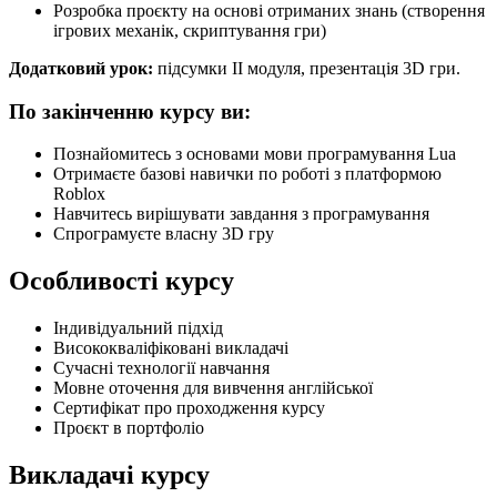
Розробка проєкту на основі отриманих знань (створення
ігрових механік, скриптування гри)
Додатковий урок:
підсумки ІІ модуля, презентація 3D гри.
По закінченню курсу ви:
Познайомитесь з основами мови програмування Lua
Отримаєте базові навички по роботі з платформою
Roblox
Навчитесь вирішувати завдання з програмування
Спрограмуєте власну 3D гру
Особливості курсу
Індивідуальний підхід
Висококваліфіковані викладачі
Сучасні технології навчання
Мовне оточення для вивчення англійської
Сертифікат про проходження курсу
Проєкт в портфоліо
Викладачі курсу