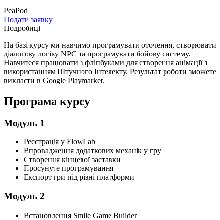
PeaPod
Подати заявку
Подробиці
На базі курсу ми навчимо програмувати оточення, створювати
діалогову логіку NPC та програмувати бойову систему.
Навчитеся працювати з фліпбуками для створення анімації з
використанням Штучного Інтелекту. Результат роботи зможете
викласти в Google Playmarket.
Програма курсу
Модуль 1
Реєстрація у FlowLab
Впровадження додаткових механік у гру
Створення кінцевої заставки
Просунуте програмування
Експорт гри під різні платформи
Модуль 2
Встановлення Smile Game Builder