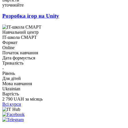
уточнюйте
Розробка ігор на Unity
Навчальний центр
IT-школа СМАРТ
Формат
Online
Початок навчання
Дата формується
Тривалість
-
Рівень
Для дітей
Мова навчання
Ukrainian
Вартість
2 790 UAH за місяць
Всі курси