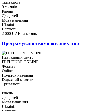
Тривалість
9 місяців
Рівень
Для дітей
Мова навчання
Ukrainian
Вартість
2 000 UAH за місяць
Програмування комп'ютерних ігор
Навчальний центр
IT FUTURE ONLINE
Формат
Online
Початок навчання
Будь-який момент
Тривалість
-
Рівень
Для дітей
Мова навчання
Ukrainian
Вартість