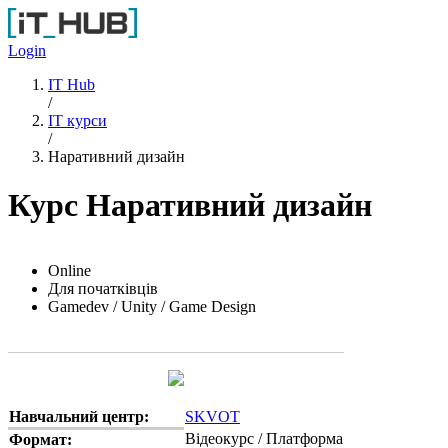
Перейти до основного вмісту
Login
IT Hub
/
IT курси
/
Наративний дизайн
Курс Наративний дизайн
Online
Для початківців
Gamedev / Unity / Game Design
Навчальний центр:
SKVOT
Відеокурс / Платформа
Формат: