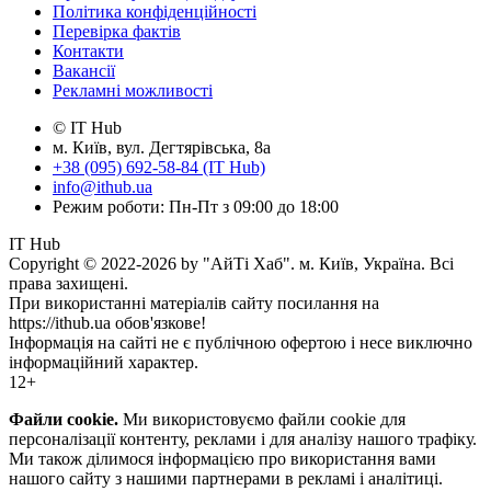
Політика конфіденційності
Перевірка фактів
Контакти
Вакансії
Рекламні можливості
© IT Hub
м. Київ, вул. Дегтярівська, 8а
+38 (095) 692-58-84 (IT Hub)
info@ithub.ua
Режим роботи: Пн-Пт з 09:00 до 18:00
IT Hub
Copyright © 2022-2026 by "АйТі Хаб". м. Київ, Україна. Всі
права захищені.
При використанні матеріалів сайту посилання на
https://ithub.ua обов'язкове!
Інформація на сайті не є публічною офертою і несе виключно
інформаційний характер.
12+
Файли cookie.
Ми використовуємо файли cookie для
персоналізації контенту, реклами і для аналізу нашого трафіку.
Ми також ділимося інформацією про використання вами
нашого сайту з нашими партнерами в рекламі і аналітиці.