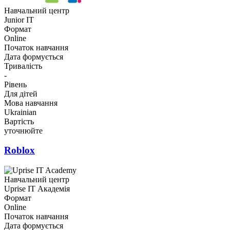
Навчальний центр
Junior IT
Формат
Online
Початок навчання
Дата формується
Тривалість
-
Рівень
Для дітей
Мова навчання
Ukrainian
Вартість
уточнюйте
Roblox
Навчальний центр
Uprise ІТ Академія
Формат
Online
Початок навчання
Дата формується