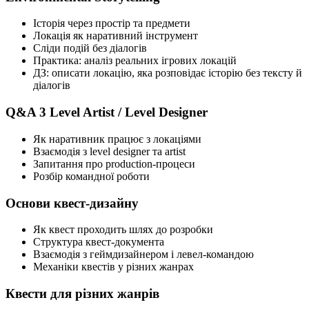
Історія через простір та предмети
Локація як наративний інструмент
Сліди подій без діалогів
Практика: аналіз реальних ігрових локацій
ДЗ: описати локацію, яка розповідає історію без тексту й
діалогів
Q&A 3 Level Artist / Level Designer
Як наративник працює з локаціями
Взаємодія з level designer та artist
Запитання про production-процеси
Розбір командної роботи
Основи квест-дизайну
Як квест проходить шлях до розробки
Структура квест-документа
Взаємодія з геймдизайнером і левел-командою
Механіки квестів у різних жанрах
Квести для різних жанрів