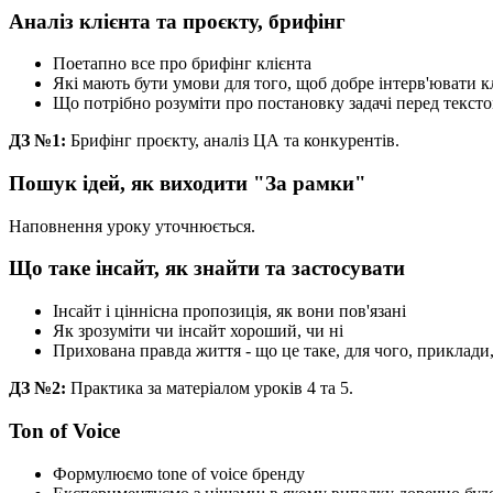
Аналіз клієнта та проєкту, брифінг
Поетапно все про брифінг клієнта
Які мають бути умови для того, щоб добре інтерв'ювати к
Що потрібно розуміти про постановку задачі перед тексто
ДЗ №1:
Брифінг проєкту, аналіз ЦА та конкурентів.
Пошук ідей, як виходити "За рамки"
Наповнення уроку уточнюється.
Що таке інсайт, як знайти та застосувати
Інсайт і ціннісна пропозиція, як вони пов'язані
Як зрозуміти чи інсайт хороший, чи ні
Прихована правда життя - що це таке, для чого, приклади
ДЗ №2:
Практика за матеріалом уроків 4 та 5.
Ton of Voice
Формулюємо tone of voice бренду