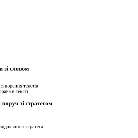
и зі словом
 створення текстів
рава в тексті
 поруч зі стратегом
відальності стратега