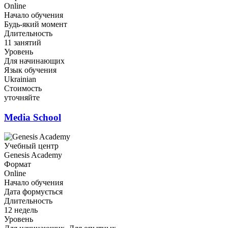
Online
Начало обучения
Будь-який момент
Длительность
11 занятий
Уровень
Для начинающих
Язык обучения
Ukrainian
Стоимость
уточняйте
Media School
Учебный центр
Genesis Academy
Формат
Online
Начало обучения
Дата формується
Длительность
12 недель
Уровень