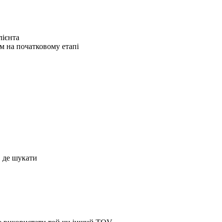
лієнта
м на початковому етапі
, де шукати