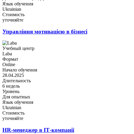
Язык обучения
Ukrainian
Стоимость
уточняйте
Управління мотивацією в бізнесі
Учебный центр
Laba
Формат
Online
Начало обучения
28.04.2025
Длительность
6 недель
Уровень
Для опытных
Язык обучения
Ukrainian
Стоимость
уточняйте
HR-менеджер в ІТ-компанії