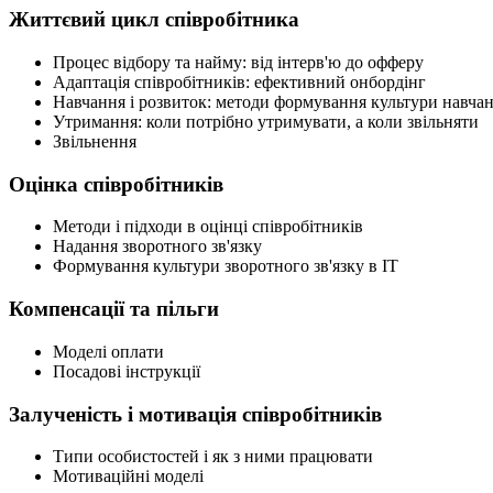
Життєвий цикл співробітника
Процес відбору та найму: від інтерв'ю до офферу
Адаптація співробітників: ефективний онбордінг
Навчання і розвиток: методи формування культури навчан
Утримання: коли потрібно утримувати, а коли звільняти
Звільнення
Оцінка співробітників
Методи і підходи в оцінці співробітників
Надання зворотного зв'язку
Формування культури зворотного зв'язку в IT
Компенсації та пільги
Моделі оплати
Посадові інструкції
Залученість і мотивація співробітників
Типи особистостей і як з ними працювати
Мотиваційні моделі