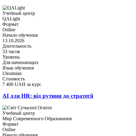
Учебный центр
QALight
Формат
Online
Начало обучения
13.10.2026
Длительность
33 часов
Уровень
Для начинающих
Язык обучения
Ukrainian
Стоимость
7 400 UAH за курс
AI для HR: від рутини до стратегії
Учебный центр
Мир Современного Образования
Формат
Online
Начало обучения