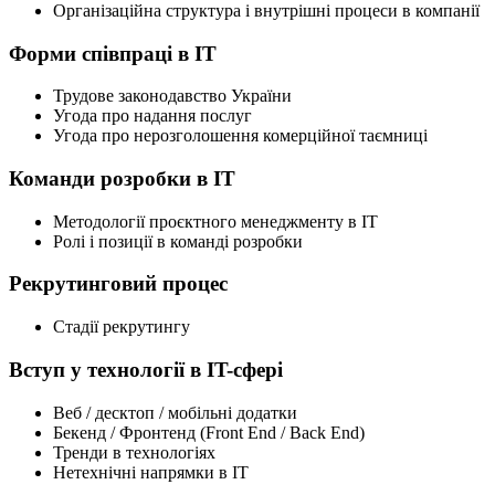
Організаційна структура і внутрішні процеси в компанії
Форми співпраці в IT
Трудове законодавство України
Угода про надання послуг
Угода про нерозголошення комерційної таємниці
Команди розробки в IT
Методології проєктного менеджменту в IT
Ролі і позиції в команді розробки
Рекрутинговий процес
Стадії рекрутингу
Вступ у технології в IT-сфері
Веб / десктоп / мобільні додатки
Бекенд / Фронтенд (Front End / Back End)
Тренди в технологіях
Нетехнічні напрямки в IT