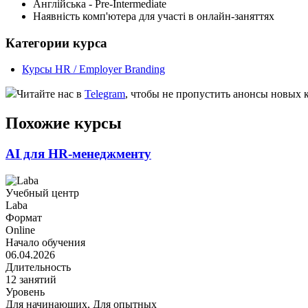
Англійська - Pre-Intermediate
Наявність комп'ютера для участі в онлайн-заняттях
Категории курса
Курсы HR / Employer Branding
Читайте нас в
Telegram
, чтобы не пропустить анонсы новых 
Похожие курсы
AI для HR-менеджменту
Учебный центр
Laba
Формат
Online
Начало обучения
06.04.2026
Длительность
12 занятий
Уровень
Для начинающих, Для опытных