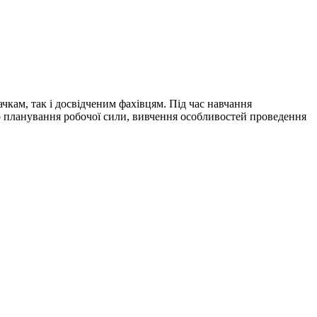
ачкам, так і досвідченим фахівцям. Під час навчання
го планування робочої сили, вивчення особливостей проведення