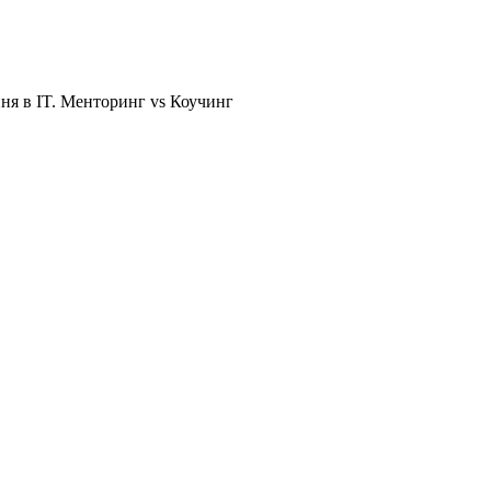
ня в IT. Менторинг vs Коучинг