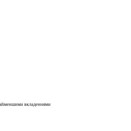
 найменшими вкладеннями