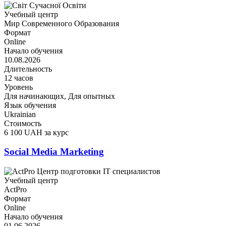
Учебный центр
Мир Современного Образования
Формат
Online
Начало обучения
10.08.2026
Длительность
12 часов
Уровень
Для начинающих, Для опытных
Язык обучения
Ukrainian
Стоимость
6 100 UAH за курс
Social Media Marketing
Учебный центр
ActPro
Формат
Online
Начало обучения
01.06.2026