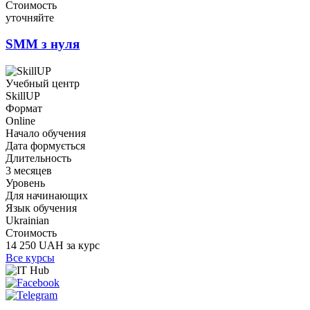
Стоимость
уточняйте
SMM з нуля
Учебный центр
SkillUP
Формат
Online
Начало обучения
Дата формується
Длительность
3 месяцев
Уровень
Для начинающих
Язык обучения
Ukrainian
Стоимость
14 250 UAH за курс
Все курсы