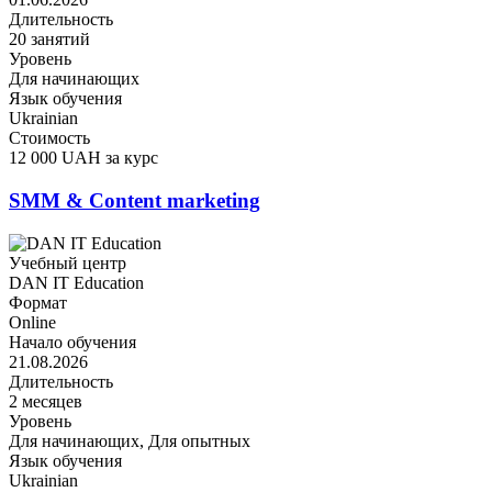
Длительность
20 занятий
Уровень
Для начинающих
Язык обучения
Ukrainian
Стоимость
12 000 UAH за курс
SMM & Content marketing
Учебный центр
DAN IT Education
Формат
Online
Начало обучения
21.08.2026
Длительность
2 месяцев
Уровень
Для начинающих, Для опытных
Язык обучения
Ukrainian