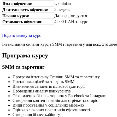
Ukrainian
Язык обучения:
2 недель
Длительность обучения:
Дата формируется
Начало курса:
4 900 UAH за курс
Стоимость обучения:
Подать заявку за курс
Інтенсивний онлайн-курс з SMM і таргетингу для всіх, хто хоче
Програма курсу
SMM та таргетинг
Програма інтенсиву Основи SMM та таргетингу
Постановка цілей та завдань SMM
Визначення сегментів цільової аудиторії
Проведення аналізу конкурентів
Оформлення бізнес-сторінок у Facebook та Instagram
Створення контент-планів для стрічки та сторіс
Види просування у соціальних мережах
Оцінка ключових показників ефективності
Створення бізнес-кабінету