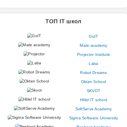
ТОП IT школ
GoIT
Mate academy
Projector Institute
Laba
Robot Dreams
Okten School
SKVOT
Hillel IT school
SoftServe Academy
Sigma Software University