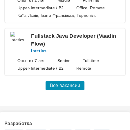
Опыт от 2 лет
Middle
Full-time
Upper-Intermediate / B2
Office, Remote
Київ, Львів, Івано-Франківськ, Тернопіль
Fullstack Java Developer (Vaadin
Flow)
Intetics
Опыт от 7 лет
Senior
Full-time
Upper-Intermediate / B2
Remote
Все вакансии
Разработка