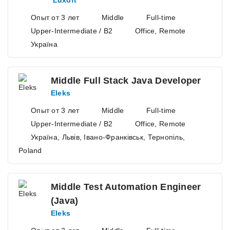
Luxoft
Опыт от 3 лет
Middle
Full-time
Upper-Intermediate / B2
Office, Remote
Україна
Middle Full Stack Java Developer
Eleks
Опыт от 3 лет
Middle
Full-time
Upper-Intermediate / B2
Office, Remote
Україна, Львів, Івано-Франківськ, Тернопіль,
Poland
Middle Test Automation Engineer
(Java)
Eleks