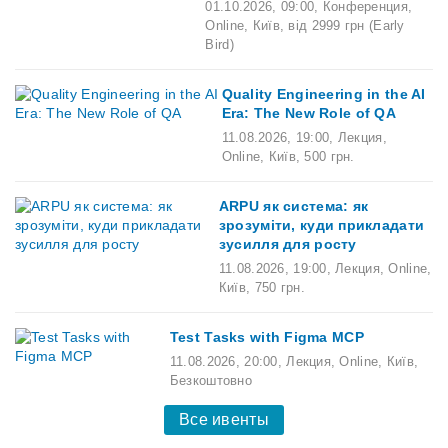
01.10.2026
,
09:00
,
Конференция,
Online,
Київ,
від 2999 грн (Early
Bird)
Quality Engineering in the AI
Era: The New Role of QA
11.08.2026
,
19:00
,
Лекция,
Online,
Київ,
500 грн.
ARPU як система: як
зрозуміти, куди прикладати
зусилля для росту
11.08.2026
,
19:00
,
Лекция,
Online,
Київ,
750 грн.
Test Tasks with Figma MCP
11.08.2026
,
20:00
,
Лекция,
Online,
Київ,
Безкоштовно
Все ивенты