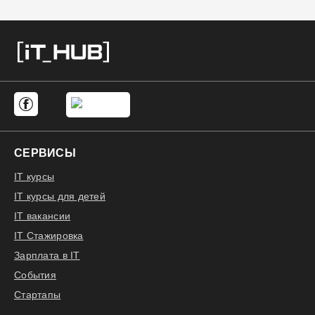
СЕРВИСЫ
IT курсы
IT курсы для детей
IT вакансии
IT Стажировка
Зарплата в IT
События
Стартапы