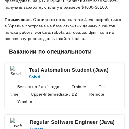
претендовать на $1700-$3400, Senior имеет возможность
получать заработную плату в размере $4000-$6100.
Примечание:
Статистика по зарплатам Java разработчика
в Украине построена на базе открытых данных с сайтов
поиска работы work.ua, robota.ua, dou.ua, djinni.co и на
основе внутренних данных сайта ithub.ua.
Вакансии по специальности
Test Automation Student (Java)
Solvd
Без опыта / до 1 года
Trainee
Full-
time
Upper-Intermediate / B2
Remote
Україна
Regular Software Engineer (Java)