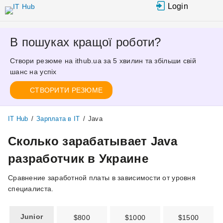
Перейти к основному содержанию
Login
В пошуках кращої роботи?
Створи резюме на ithub.ua за 5 хвилин та збільши свій
шанс на успіх
СТВОРИТИ РЕЗЮМЕ
IT Hub
/
Зарплата в IT
/
Java
Сколько зарабатывает Java
разработчик в Украине
Сравнение заработной платы в зависимости от уровня
специалиста.
Junior
$800
$1000
$1500