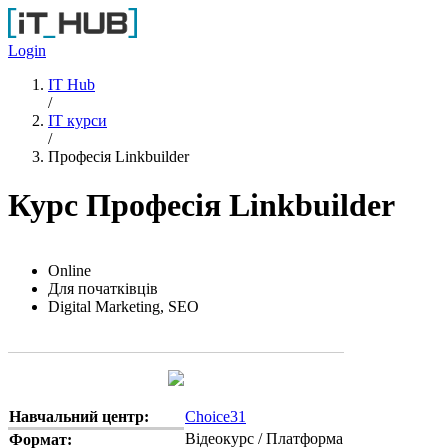
Перейти до основного вмісту
Login
IT Hub
/
IT курси
/
Професія Linkbuilder
Курс Професія Linkbuilder
Online
Для початківців
Digital Marketing, SEO
Навчальний центр:
Choice31
Відеокурс / Платформа
Формат: