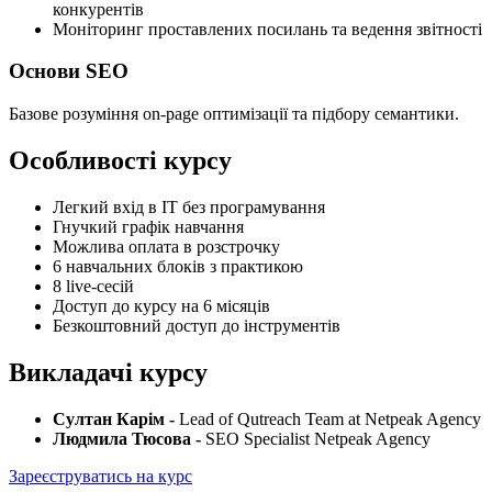
конкурентів
Моніторинг проставлених посилань та ведення звітності
Основи SEO
Базове розуміння on-page оптимізації та підбору семантики.
Особливості курсу
Легкий вхід в IT без програмування
Гнучкий графік навчання
Можлива оплата в розстрочку
6 навчальних блоків з практикою
8 live-сесій
Доступ до курсу на 6 місяців
Безкоштовний доступ до інструментів
Викладачі курсу
Султан Карім -
Lead of Qutreach Team at Netpeak Agency
Людмила Тюсова -
SEO Specialist Netpeak Agency
Зареєструватись на курс