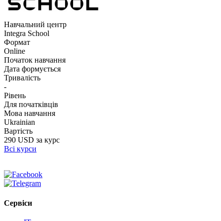
Навчальний центр
Integra School
Формат
Online
Початок навчання
Дата формується
Тривалість
-
Рівень
Для початківців
Мова навчання
Ukrainian
Вартість
290 USD за курс
Всі курси
Сервіси