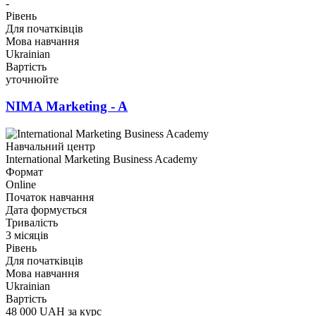
-
Рівень
Для початківців
Мова навчання
Ukrainian
Вартість
уточнюйте
NIMA Marketing - A
Навчальний центр
International Marketing Business Academy
Формат
Online
Початок навчання
Дата формується
Тривалість
3 місяців
Рівень
Для початківців
Мова навчання
Ukrainian
Вартість
48 000 UAH за курс