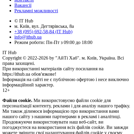
Вакансії
Рекламні можливості
© IT Hub
м. Київ, вул. Дегтярівська, 8а
+38 (095) 692-58-84 (IT Hub)
info@ithub.ua
Режим роботи: Пн-Пт з 09:00 до 18:00
IT Hub
Copyright © 2022-2026 by "АйТі Хаб". м. Київ, Україна. Всі
права захищені.
При використанні матеріалів сайту посилання на
https://ithub.ua обов'язкове!
Інформація на сайті не є публічною офертою і несе виключно
інформаційний характер.
12+
Файли cookie.
Ми використовуємо файли cookie для
персоналізації контенту, реклами і для аналізу нашого трафіку.
Ми також ділимося інформацією про використання вами
нашого сайту з нашими партнерами в рекламі і аналітиці.
Продовжуючи використовувати наш веб-сайт, ви
погоджуєтеся на використання всіх файлів cookie. Ви завжди
можете змінити свої налаштування файлів cookie у своєму