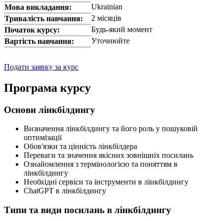
Ukrainian
Мова викладання:
2 місяців
Тривалість навчання:
Будь-який момент
Початок курсу:
Уточнюйте
Вартість навчання:
Подати заявку за курс
Програма курсу
Основи лінкбілдингу
Визначення лінкбілдингу та його роль у пошуковій
оптимізації
Обов'язки та цінність лінкбілдера
Переваги та значення якісних зовнішніх посилань
Ознайомлення з термінологією та поняттям в
лінкбілдингу
Необхідні сервіси та інструменти в лінкбілдингу
ChatGPT в лінкбілдингу
Типи та види посилань в лінкбілдингу