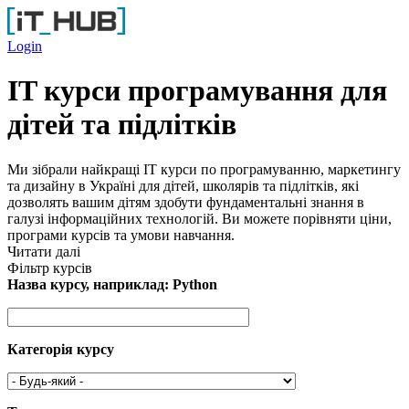
Перейти до основного вмісту
Login
IT курси програмування для
дітей та підлітків
Ми зібрали найкращі IT курси по програмуванню, маркетингу
та дизайну в Україні для дітей, школярів та підлітків, які
дозволять вашим дітям здобути фундаментальні знання в
галузі інформаційних технологій. Ви можете порівняти ціни,
програми курсів та умови навчання.
Читати далі
Фільтр курсів
Назва курсу, наприклад: Python
Категорія курсу