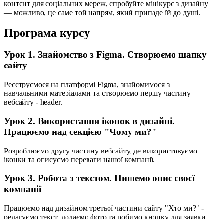
контент для соціальних мереж, спробуйте мінікурс з дизайну
— можливо, це саме той напрям, який припаде їй до душі.
Програма курсу
Урок 1. Знайомство з Figma. Створюємо шапку
сайту
Реєструємося на платформі Figma, знайомимося з
навчальними матеріалами та створюємо першу частину
вебсайту - header.
Урок 2. Використання іконок в дизайні.
Працюємо над секцією "Чому ми?"
Розроблюємо другу частину вебсайту, де використовуємо
іконки та описуємо переваги нашої компанії.
Урок 3. Робота з текстом. Пишемо опис своєї
компанії
Працюємо над дизайном третьої частини сайту "Хто ми?" -
редагуємо текст, додаємо фото та робимо кнопку для заявки.