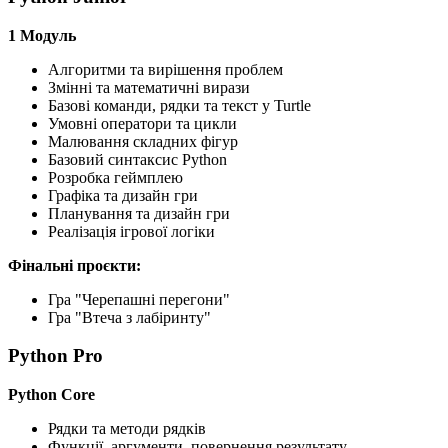
1 Модуль
Алгоритми та вирішення проблем
Змінні та математичні вирази
Базові команди, рядки та текст у Turtle
Умовні оператори та цикли
Малювання складних фігур
Базовий синтаксис Python
Розробка геймплею
Графіка та дизайн гри
Планування та дизайн гри
Реалізація ігрової логіки
Фінальні проєкти:
Гра "Черепашні перегони"
Гра "Втеча з лабіринту"
Python Pro
Python Core
Рядки та методи рядків
Функції, аргументи, повернення результату