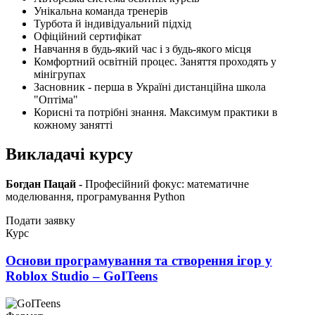
Унікальна команда тренерів
Турбота й індивідуальний підхід
Офіційний сертифікат
Навчання в будь-який час і з будь-якого місця
Комфортний освітній процес. Заняття проходять у
мінігрупах
Засновник - перша в Україні дистанційна школа
"Оптіма"
Корисні та потрібні знання. Максимум практики в
кожному занятті
Викладачі курсу
Богдан Пацай -
Професійний фокус: математичне
моделювання, програмування Python
Подати заявку
Курс
Основи програмування та створення ігор у
Roblox Studio – GoITeens