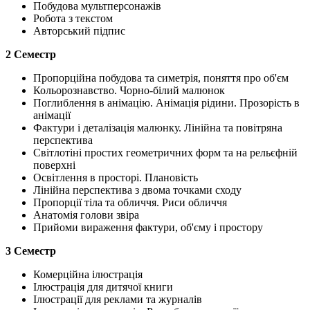
Побудова мультперсонажів
Робота з текстом
Авторський підпис
2 Семестр
Пропорційна побудова та симетрія, поняття про об'єм
Кольорознавство. Чорно-білий малюнок
Поглиблення в анімацію. Анімація рідини. Прозорість в
анімації
Фактури і деталізація малюнку. Лінійна та повітряна
перспектива
Світлотіні простих геометричних форм та на рельєфній
поверхні
Освітлення в просторі. Плановість
Лінійна перспектива з двома точками сходу
Пропорції тіла та обличчя. Риси обличчя
Анатомія голови звіра
Прийоми вираження фактури, об'єму і простору
3 Семестр
Комерційна ілюстрація
Ілюстрація для дитячої книги
Ілюстрації для реклами та журналів