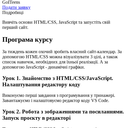
GoITeens
Подати заявку
Подробиці
Вивчіть основи HTML/CSS, JavaScript та запустіть свій
перший сайт.
Програма курсу
За тиждень кожен охочий зробить власний сайт-календар. За
допомогою HTML/CSS можна візуалізувати 3 цілі, а також
список навичок, необхідних для їхньої реалізації. А за
допомогою JavaScript - динамічні графіки.
Урок 1. Знайомство з HTML/CSS/JavaScript.
Налаштування редактору коду
Виконуємо перші завдання з програмування у тринажері.
Завантажуємо і налаштовуємо редактор коду VS Code.
Урок 2. Робота з зображеннями та посиланнями.
Запуск проєкту в редакторі