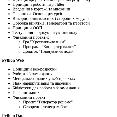
Принципи роботи map і filter
Введення в кортежі та множини
Словники. Основи рекурсії
Використання власних і сторонніх модулів
Обробка винятків. Генератори та ітератори
Принципи ООП
Тестування та документування коду
Фінальний проєкти:
Гра "Хрестики-нолики"
Програма "Конвертер валют"
Додаток "Планування подій"
Python Web
Принципи веб-розробки
Робота з базами даних
Менеджмент даних у веб-проєктах
Flask маршрутизація та шаблони
Бібліотеки для роботи з базами даних
Парсинг даних
Фінальний проєкт:
Проєкт "Генератор резюме"
Створення телеграм-бота
Python Data