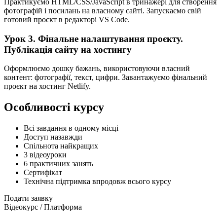
Практикуємо HTML/CSS/JavaScript в тринажері для створення
фотографій і посилань на власному сайті. Запускаємо свій
готовий проєкт в редакторі VS Code.
Урок 3. Фінальне налаштування проєкту.
Публікація сайту на хостингу
Оформлюємо дошку бажань, використовуючи власний
контент: фотографії, текст, цифри. Завантажуємо фінальний
проєкт на хостинг Netlify.
Особливості курсу
Всі завдання в одному місці
Доступ назавжди
Спільнота найкращих
3 відеоуроки
6 практичних занять
Сертифікат
Технічна підтримка впродовж всього курсу
Подати заявку
Відеокурс / Платформа