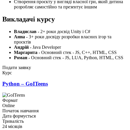
Створення проєкту у вигляді власної гри, який дитина
розробляє самостійно та презентує іншим
Викладачі курсу
Владислав -
2+ роки досвід Unity i C#
Анна -
3+ роки досвіду розробки власних ігор та
проєктів
Андрій -
Java Developer
Маргарита -
Основний стек - JS, C++, HTML, CSS
Роман -
Основний стек - JS, LUA, Python, HTML, CSS
Подати заявку
Курс
Python – GoITeens
Формат
Online
Початок навчання
Дата формується
Тривалість
24 місяців