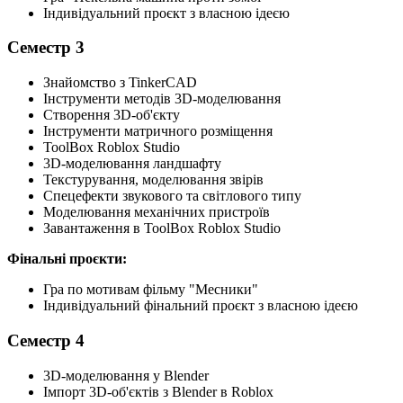
Індивідуальний проєкт з власною ідеєю
Семестр 3
Знайомство з TinkerCAD
Інструменти методів 3D-моделювання
Створення 3D-об'єкту
Інструменти матричного розміщення
ToolBox Roblox Studio
3D-моделювання ландшафту
Текстурування, моделювання звірів
Спецефекти звукового та світлового типу
Моделювання механічних пристроїв
Завантаження в ToolBox Roblox Studio
Фінальні проєкти:
Гра по мотивам фільму "Месники"
Індивідуальний фінальний проєкт з власною ідеєю
Семестр 4
3D-моделювання у Blender
Імпорт 3D-об'єктів з Blender в Roblox