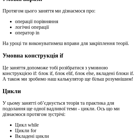
Протягом цього заняття ми дізнаємося про:
операції порівняння
логічні операції
оператор in
На уроці ти виконуватимеш вправи для закріплення теорії.
Умовна конструкція if
Це заняття допоможе тобі розібратися з умовною
конструкцією if: блок if, блок elif, блок else, вкладені блоки if.
А також ми зробимо наш калькулятор ще більш розумнішим!
Цикли
У цьому занятті об’єднується теорія та практика для
подолання ще одної вадливої теми - цикли. Ось що ми
дізнаємося протягом зустрічі:
Цикл while
Цикли for
Вкладені цикли