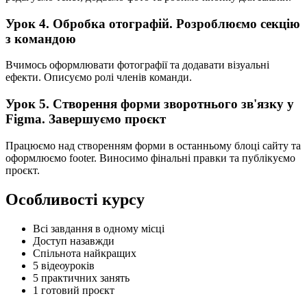
Урок 4. Обробка отографій. Розроблюємо секцію
з командою
Вчимось оформлювати фотографії та додавати візуальні
ефекти. Описуємо ролі членів команди.
Урок 5. Створення форми зворотнього зв'язку у
Figma. Завершуємо проєкт
Працюємо над створенням форми в останньому блоці сайту та
оформлюємо footer. Виносимо фінальні правки та публікуємо
проєкт.
Особливості курсу
Всі завдання в одному місці
Доступ назавжди
Спільнота найкращих
5 відеоуроків
5 практичних занять
1 готовий проєкт