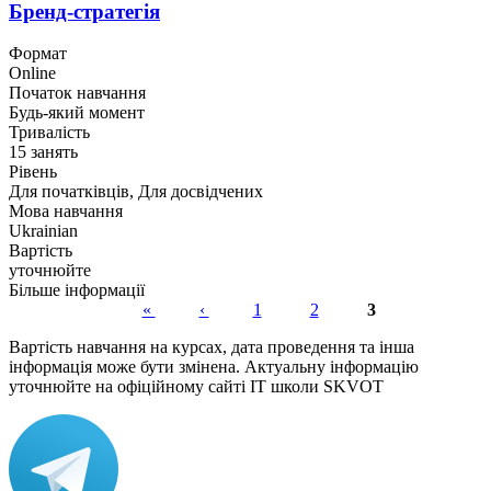
Бренд-стратегія
Формат
Online
Початок навчання
Будь-який момент
Тривалість
15 занять
Рівень
Для початківців, Для досвідчених
Мова навчання
Ukrainian
Вартість
уточнюйте
Більше інформації
«
‹
1
2
3
Сторінки
Вартість навчання на курсах, дата проведення та інша
інформація може бути змінена. Актуальну інформацію
уточнюйте на офіційному сайті IT школи SKVOT