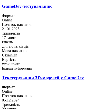
GameDev-тестувальник
Формат
Online
Початок навчання
21.01.2025
Тривалість
17 занять
Рівень
Для початківців
Мова навчання
Ukrainian
Вартість
уточнюйте
Більше інформації
Текстурування 3D-моделей у GameDev
Формат
Online
Початок навчання
05.12.2024
Тривалість
20 занять