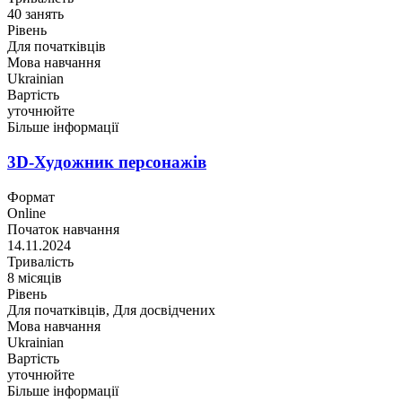
40 занять
Рівень
Для початківців
Мова навчання
Ukrainian
Вартість
уточнюйте
Більше інформації
3D-Художник персонажів
Формат
Online
Початок навчання
14.11.2024
Тривалість
8 місяців
Рівень
Для початківців, Для досвідчених
Мова навчання
Ukrainian
Вартість
уточнюйте
Більше інформації