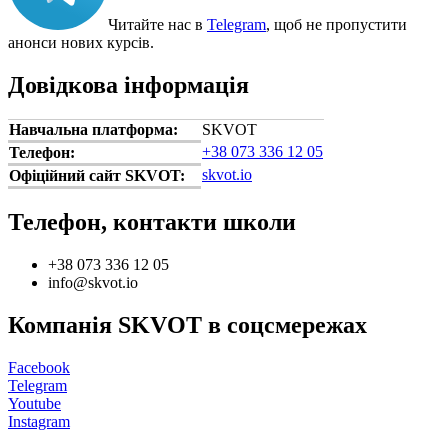
Читайте нас в
Telegram
, щоб не пропустити
анонси нових курсів.
Довідкова інформація
Навчальна платформа:
SKVOT
+38 073 336 12 05
Телефон:
skvot.io
Офіційний сайт SKVOT:
Телефон, контакти школи
+38 073 336 12 05
info@skvot.io
Компанія SKVOT в соцсмережах
Facebook
Telegram
Youtube
Instagram