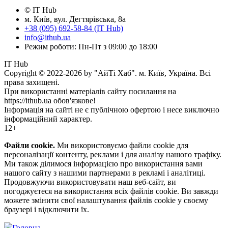
© IT Hub
м. Київ, вул. Дегтярівська, 8а
+38 (095) 692-58-84 (IT Hub)
info@ithub.ua
Режим роботи: Пн-Пт з 09:00 до 18:00
IT Hub
Copyright © 2022-2026 by "АйТі Хаб". м. Київ, Україна. Всі
права захищені.
При використанні матеріалів сайту посилання на
https://ithub.ua обов'язкове!
Інформація на сайті не є публічною офертою і несе виключно
інформаційний характер.
12+
Файли cookie.
Ми використовуємо файли cookie для
персоналізації контенту, реклами і для аналізу нашого трафіку.
Ми також ділимося інформацією про використання вами
нашого сайту з нашими партнерами в рекламі і аналітиці.
Продовжуючи використовувати наш веб-сайт, ви
погоджуєтеся на використання всіх файлів cookie. Ви завжди
можете змінити свої налаштування файлів cookie у своєму
браузері і відключити їх.
Головна