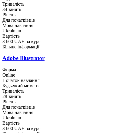
Тривалість
34 занять
Рівень
Для початківців
Мова навчання
Ukrainian
Вартість
3 600 UAH за курс
Більше інформації
Adobe Illustrator
Формат
Online
Початок навчання
Будь-який момент
Тривалість
28 занять
Рівень
Для початківців
Мова навчання
Ukrainian
Вартість
3 600 UAH за курс