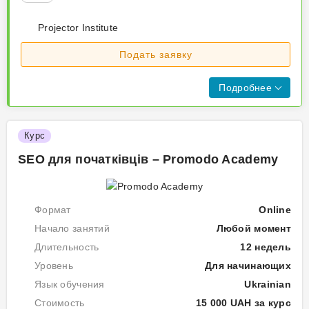
Projector Institute
Подать заявку
Подробнее
Курс
SEO для пoчaтківців – Promodo Academу
Формат
Online
Начало занятий
Любой момент
Длительность
12 недель
Уровень
Для начинающих
Язык обучения
Ukrainian
Стоимость
15 000 UAH за курс