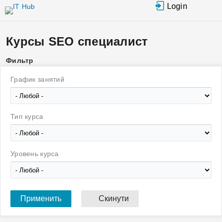
Перейти к
Login
основному
содержанию
Курсы SEO специалист
Фильтр
График занятий
Тип курса
Уровень курса